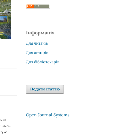
Інформація
Для читачів
Для авторів
Для бібліотекарів
Подати статтю
Open Journal Systems
ь на
Bulletin
ty of