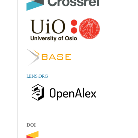
LENS.ORG
DOI