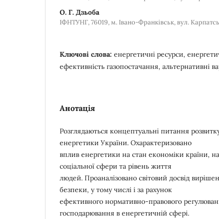
О. Г. Дзьоба
ІФНТУНГ, 76019, м. Івано-Франківськ, вул. Карпатсь
Ключові слова:
енергетичні ресурси, енергетич
ефективність газопостачання, альтернативні ва
Анотація
Розглядаються концептуальні питання розвитку
енергетики України. Охарактеризовано
вплив енергетики на стан економіки країни, 
соціальної сфери та рівень життя
людей. Проаналізовано світовий досвід виріше
безпеки, у тому числі і за рахунок
ефективного нормативно-правового регулюванн
господарювання в енергетичній сфері.