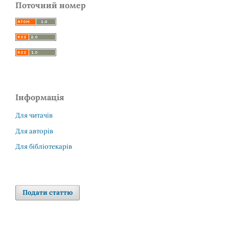
Поточний номер
Інформація
Для читачів
Для авторів
Для бібліотекарів
Подати статтю