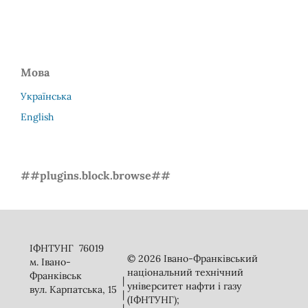
Мова
Українська
English
##plugins.block.browse##
ІФНТУНГ 76019
© 2026 Івано-Франківський
м. Івано-
національний технічний
Франківськ
|
університет нафти і газу
вул. Карпатська, 15
|
(ІФНТУНГ);
|