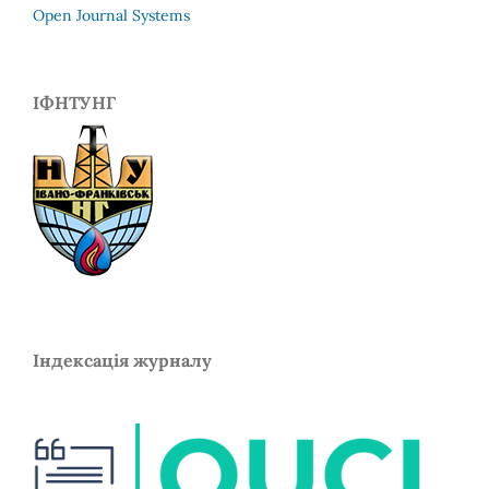
Open Journal Systems
ІФНТУНГ
Індексація журналу