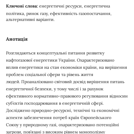
Ключові слова:
енергетичні ресурси, енергетична
політика, ринок газу, ефективність газопостачання,
альтернативні варіанти.
Анотація
Розглядаються концептуальні питання розвитку
нафтогазової енергетики України. Охарактеризовано
вплив енергетики на стан економіки країни, на вирішення
проблем соціальної сфери та рівень життя
людей. Проаналізовано світовий досвід вирішення питань
енергетичної безпеки, у тому числі і за рахунок
ефективного нормативно-правового регулювання відносин
суб’єктів господарювання в енергетичній сфері.
Досліджено природно-ресурсні, технічні та економічні
аспекти забезпечення потреб країн Європейського
Союзу у природному газі, охарактеризовано потенційні
загрози, пов’язані з високим рівнем монополізму