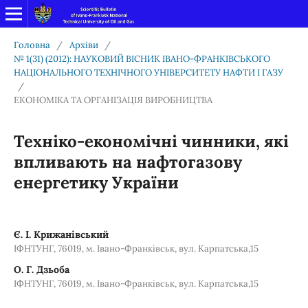
Головна
/
Архіви
/
№ 1(31) (2012): НАУКОВИЙ ВІСНИК ІВАНО-ФРАНКІВСЬКОГО
НАЦІОНАЛЬНОГО ТЕХНІЧНОГО УНІВЕРСИТЕТУ НАФТИ І ГАЗУ
/
ЕКОНОМІКА ТА ОРГАНІЗАЦІЯ ВИРОБНИЦТВА
Техніко-економічні чинники, які
впливають на нафтогазову
енергетику України
Є. І. Крижанівський
ІФНТУНГ, 76019, м. Івано-Франківськ, вул. Карпатська,15
О. Г. Дзьоба
ІФНТУНГ, 76019, м. Івано-Франківськ, вул. Карпатська,15