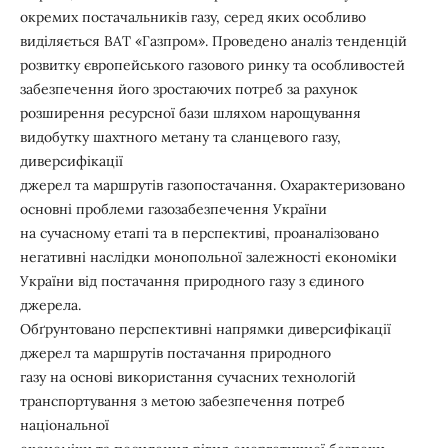
окремих постачальників газу, серед яких особливо
виділяється ВАТ «Газпром». Проведено аналіз тенденцій
розвитку європейського газового ринку та особливостей
забезпечення його зростаючих потреб за рахунок
розширення ресурсної бази шляхом нарощування
видобутку шахтного метану та сланцевого газу,
диверсифікації
джерел та маршрутів газопостачання. Охарактеризовано
основні проблеми газозабезпечення України
на сучасному етапі та в перспективі, проаналізовано
негативні наслідки монопольної залежності економіки
України від постачання природного газу з єдиного
джерела.
Обґрунтовано перспективні напрямки диверсифікації
джерел та маршрутів постачання природного
газу на основі використання сучасних технологій
транспортування з метою забезпечення потреб
національної