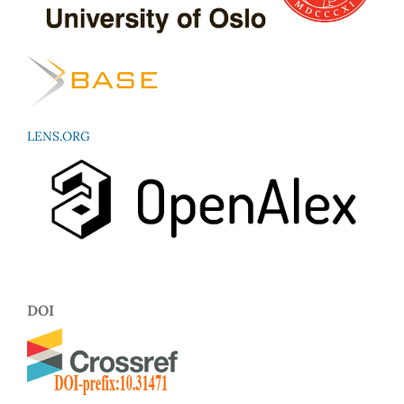
LENS.ORG
DOI