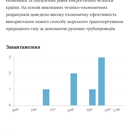
економіки та посилення рівня енергетичної безпеки
країни. На основі виконаних техніко-економічних
розрахунків доведено високу економічну ефективність
використання нового способу морського транспортування
природного газу за допомогою рухомих трубопроводів.
Завантаження