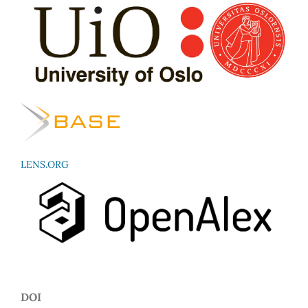
LENS.ORG
DOI