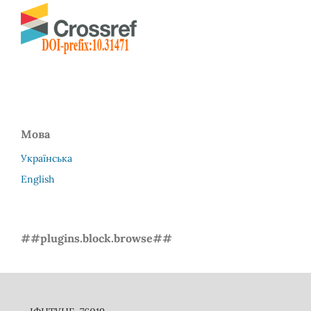
Мова
Українська
English
##plugins.block.browse##