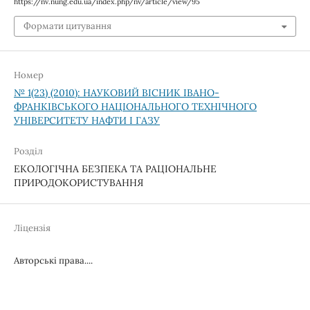
https://nv.nung.edu.ua/index.php/nv/article/view/95
Формати цитування
Номер
№ 1(23) (2010): НАУКОВИЙ ВІСНИК ІВАНО-
ФРАНКІВСЬКОГО НАЦІОНАЛЬНОГО ТЕХНІЧНОГО
УНІВЕРСИТЕТУ НАФТИ І ГАЗУ
Розділ
ЕКОЛОГІЧНА БЕЗПЕКА ТА РАЦІОНАЛЬНЕ
ПРИРОДОКОРИСТУВАННЯ
Ліцензія
Авторські права....