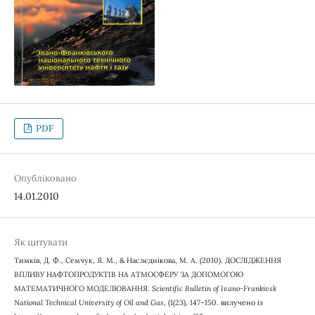
PDF
Опубліковано
14.01.2010
Як цитувати
Тимків, Д. Ф., Семчук, Я. М., & Наслєднікова, М. А. (2010). ДОСЛІДЖЕННЯ
ВПЛИВУ НАФТОПРОДУКТІВ НА АТМОСФЕРУ ЗА ДОПОМОГОЮ
МАТЕМАТИЧНОГО МОДЕЛЮВАННЯ.
Scientific Bulletin of Ivano-Frankivsk
National Technical University of Oil and Gas
, (1(23), 147–150. вилучено із