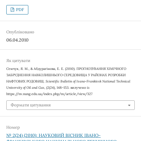
PDF
Опубліковано
06.04.2010
Як цитувати
Семчук, Я. М., & Абдурагімова, Е. Е. (2010). ПРОГНОЗУВАННЯ ХІМІЧНОГО
ЗАБРУДНЕННЯ НАВКОЛИШНЬОГО СЕРЕДОВИЩА У РАЙОНАХ РОЗРОБКИ
НАФТОВИХ РОДОВИЩ.
Scientific Bulletin of Ivano-Frankivsk National Technical
University of Oil and Gas
, (2(24), 148–153. вилучено із
https://nv.nung.edu.ua/index.php/nv/article/view/327
Формати цитування
Номер
№ 2(24) (2010): НАУКОВИЙ ВІСНИК ІВАНО-