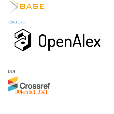
LENS.ORG
DOI