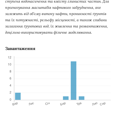
ступеня водонасичення та вмісту глинистих частин. Для
прогнозування масштабів нафтового забруднення, яке
залежить від об’єму витоку нафти, проникності ґрунтів
та їх потужності, рельєфу місцевості, а також глибини
залягання ґрунтових вод, їх живлення та розвантаження,
доцільно використовувати фізичне моделювання.
Завантаження