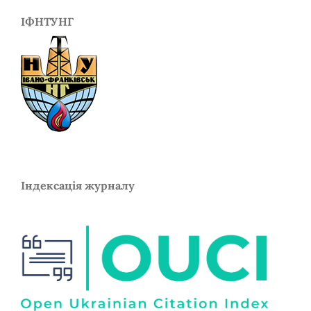
ІФНТУНГ
Індексація журналу