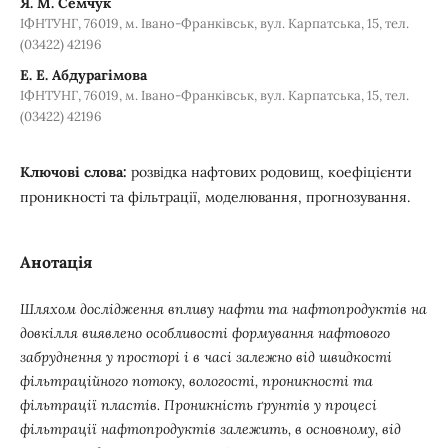
Я. М. Семчук
ІФНТУНГ, 76019, м. Івано-Франківськ, вул. Карпатська, 15, тел.
(03422) 42196
Е. Е. Абдурагімова
ІФНТУНГ, 76019, м. Івано-Франківськ, вул. Карпатська, 15, тел.
(03422) 42196
Ключові слова:
розвідка нафтових родовищ, коефіцієнти
проникності та фільтрації, моделювання, прогнозування.
Анотація
Шляхом дослідження впливу нафти та нафтопродуктів на
довкілля виявлено особливості формування нафтового
забруднення у просторі і в часі залежно від швидкості
фільтраційного потоку, вологості, проникності та
фільтрації пластів. Проникність ґрунтів у процесі
фільтрації нафтопродуктів залежить, в основному, від