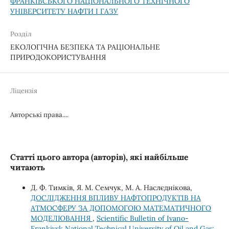
ФРАНКІВСЬКОГО НАЦІОНАЛЬНОГО ТЕХНІЧНОГО
УНІВЕРСИТЕТУ НАФТИ І ГАЗУ
Розділ
ЕКОЛОГІЧНА БЕЗПЕКА ТА РАЦІОНАЛЬНЕ
ПРИРОДОКОРИСТУВАННЯ
Ліцензія
Авторські права....
Статті цього автора (авторів), які найбільше
читають
Д. Ф. Тимків, Я. М. Семчук, М. А. Наслєднікова,
ДОСЛІДЖЕННЯ ВПЛИВУ НАФТОПРОДУКТІВ НА
АТМОСФЕРУ ЗА ДОПОМОГОЮ МАТЕМАТИЧНОГО
МОДЕЛЮВАННЯ
,
Scientific Bulletin of Ivano-
Frankivsk National Technical University of Oil and Gas: