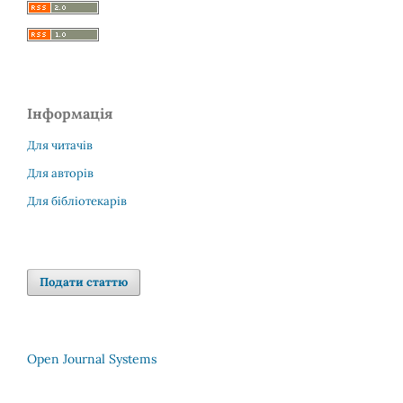
Інформація
Для читачів
Для авторів
Для бібліотекарів
Подати статтю
Open Journal Systems