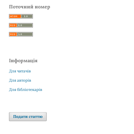
Поточний номер
Інформація
Для читачів
Для авторів
Для бібліотекарів
Подати статтю