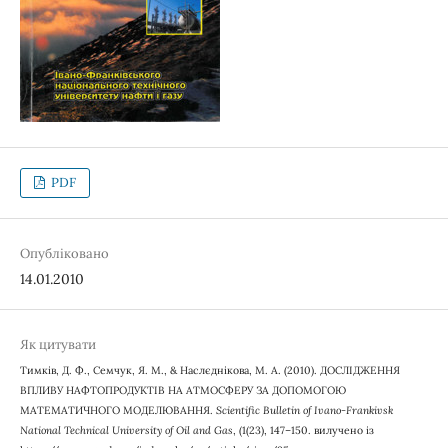
PDF
Опубліковано
14.01.2010
Як цитувати
Тимків, Д. Ф., Семчук, Я. М., & Наслєднікова, М. А. (2010). ДОСЛІДЖЕННЯ
ВПЛИВУ НАФТОПРОДУКТІВ НА АТМОСФЕРУ ЗА ДОПОМОГОЮ
МАТЕМАТИЧНОГО МОДЕЛЮВАННЯ.
Scientific Bulletin of Ivano-Frankivsk
National Technical University of Oil and Gas
, (1(23), 147–150. вилучено із