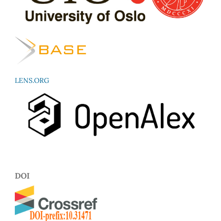
LENS.ORG
DOI