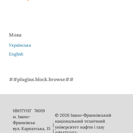
Мова
Українська
English
##plugins.block.browse##
ІФНТУНГ 76019
© 2026 Івано-Франківський
м. Івано-
національний технічний
Франківськ
|
університет нафти і газу
вул. Карпатська, 15
|
(ІФНТУНГ);