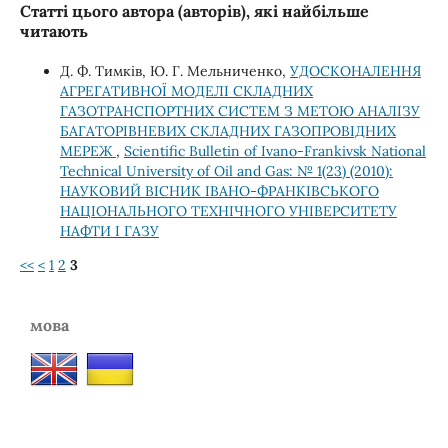
Статті цього автора (авторів), які найбільше
читають
Д. Ф. Тимків, Ю. Г. Мельниченко,
УДОСКОНАЛЕННЯ
АГРЕГАТИВНОЇ МОДЕЛІ СКЛАДНИХ
ГАЗОТРАНСПОРТНИХ СИСТЕМ З МЕТОЮ АНАЛІЗУ
БАГАТОРІВНЕВИХ СКЛАДНИХ ГАЗОПРОВІДНИХ
МЕРЕЖ
,
Scientific Bulletin of Ivano-Frankivsk National
Technical University of Oil and Gas: № 1(23) (2010):
НАУКОВИЙ ВІСНИК ІВАНО-ФРАНКІВСЬКОГО
НАЦІОНАЛЬНОГО ТЕХНІЧНОГО УНІВЕРСИТЕТУ
НАФТИ І ГАЗУ
<<
<
1
2
3
мова