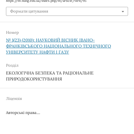
https://nv.nung.edu.ua/index.php/nv/article/view/95
Формати цитування
Номер
№ 1(23) (2010): НАУКОВИЙ ВІСНИК ІВАНО-
ФРАНКІВСЬКОГО НАЦІОНАЛЬНОГО ТЕХНІЧНОГО
УНІВЕРСИТЕТУ НАФТИ І ГАЗУ
Розділ
ЕКОЛОГІЧНА БЕЗПЕКА ТА РАЦІОНАЛЬНЕ
ПРИРОДОКОРИСТУВАННЯ
Ліцензія
Авторські права....