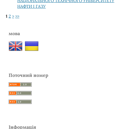
НАЦІОНАЛЬНОГО ТЕХНІЧНОГО УНІВЕРСИТЕТУ
НАФТИ І ГАЗУ
1
2
>
>>
мова
Поточний номер
Інформація