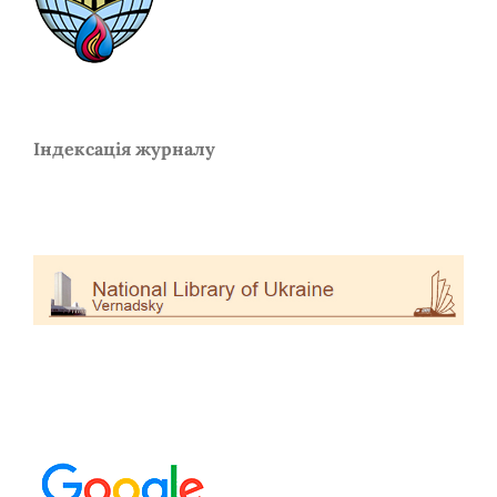
Індексація журналу