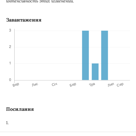
интенсивность этих изменений.
Завантаження
Посилання
1.