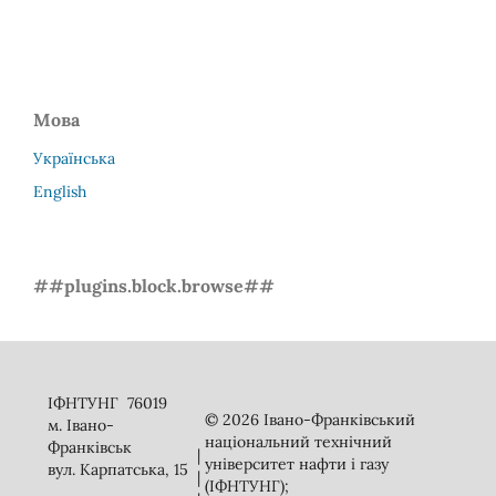
Мова
Українська
English
##plugins.block.browse##
ІФНТУНГ 76019
© 2026 Івано-Франківський
м. Івано-
національний технічний
Франківськ
|
університет нафти і газу
вул. Карпатська, 15
|
(ІФНТУНГ);