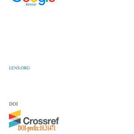
LENS.ORG
DOI