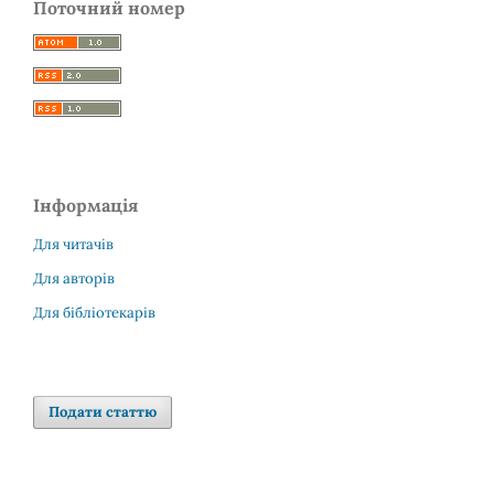
Поточний номер
Інформація
Для читачів
Для авторів
Для бібліотекарів
Подати статтю