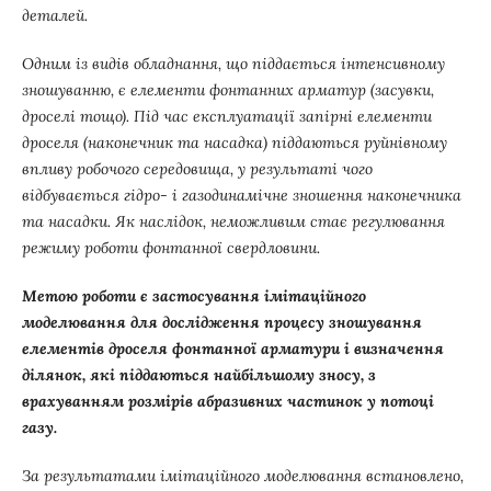
деталей.
Одним із видів обладнання, що піддається інтенсивному
зношуванню, є елементи фонтанних арматур (засувки,
дроселі тощо).
Під час експлуатації запірні елементи
дроселя (наконечник та насадка) піддаються руйнівному
впливу робочого середовища, у результаті чого
відбувається гідро- і газодинамічне зношення наконечника
та насадки. Як наслідок, неможливим стає регулювання
режиму роботи фонтанної свердловини.
Метою роботи є застосування імітаційного
моделювання для дослідження процесу зношування
елементів дроселя фонтанної арматури і визначення
ділянок, які піддаються найбільшому зносу, з
врахуванням розмірів абразивних частинок у потоці
газу.
За результатами імітаційного моделювання встановлено,