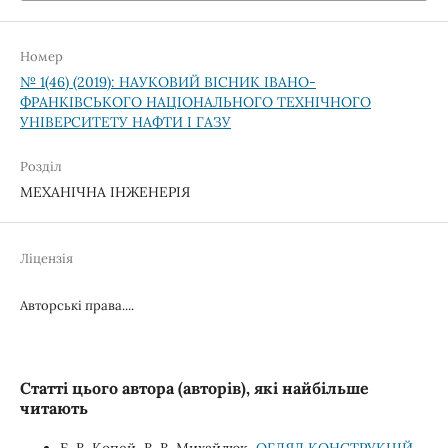
Номер
№ 1(46) (2019): НАУКОВИЙ ВІСНИК ІВАНО-
ФРАНКІВСЬКОГО НАЦІОНАЛЬНОГО ТЕХНІЧНОГО
УНІВЕРСИТЕТУ НАФТИ І ГАЗУ
Розділ
МЕХАНІЧНА ІНЖЕНЕРІЯ
Ліцензія
Авторські права....
Статті цього автора (авторів), які найбільше
читають
Б. В. Копей, В. В. Михайлюк,
ОГЛЯД КОНСТРУКЦІЙ