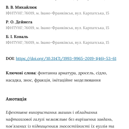
В. В. Михайлюк
ІФНТУНГ; 76019, м. Івано-Франківськ, вул. Карпатська, 15
Р. О. Дейнега
ІФНТУНГ; 76019, м. Івано-Франківськ, вул. Карпатська, 15
Б. І. Коваль
ІФНТУНГ; 76019, м. Івано-Франківськ, вул. Карпатська, 15
DOI:
https://doi.org/10.31471/1993-9965-2019-1(46)-53-61
Ключові слова:
фонтанна арматура, дросель, сідло,
насадка, знос, фракція, імітаційне моделювання
Анотація
Ефективне використання машин і обладнання
нафтогазової галузі неможливе без вирішення завдань,
пов’язаних із підвищенням зносостійкості їх вузлів та