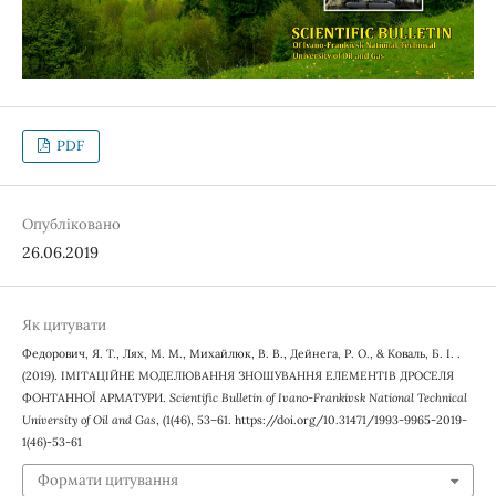
PDF
Опубліковано
26.06.2019
Як цитувати
Федорович, Я. Т., Лях, М. М., Михайлюк, В. В., Дейнега, Р. О., & Коваль, Б. І. .
(2019). ІМІТАЦІЙНЕ МОДЕЛЮВАННЯ ЗНОШУВАННЯ ЕЛЕМЕНТІВ ДРОСЕЛЯ
ФОНТАННОЇ АРМАТУРИ.
Scientific Bulletin of Ivano-Frankivsk National Technical
University of Oil and Gas
, (1(46), 53–61. https://doi.org/10.31471/1993-9965-2019-
1(46)-53-61
Формати цитування