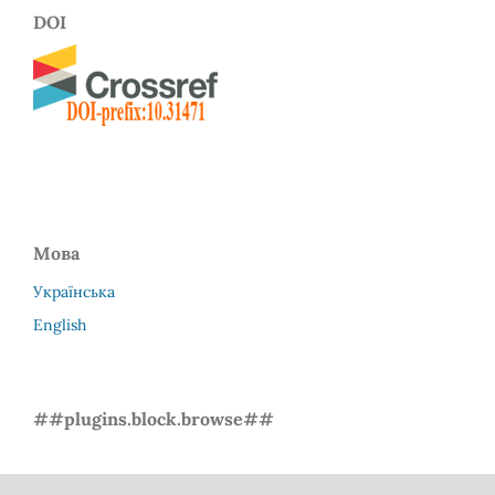
DOI
Мова
Українська
English
##plugins.block.browse##