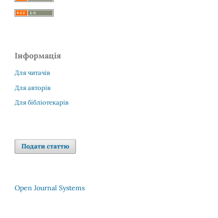
Інформація
Для читачів
Для авторів
Для бібліотекарів
Подати статтю
Open Journal Systems