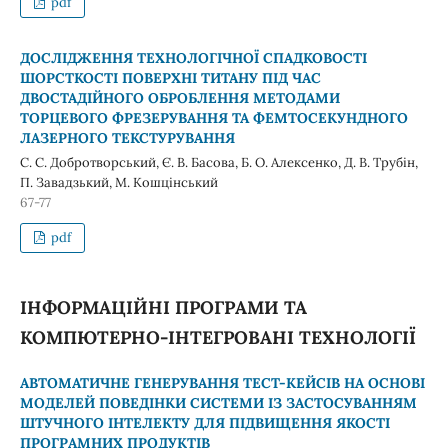
pdf
ДОСЛІДЖЕННЯ ТЕХНОЛОГІЧНОЇ СПАДКОВОСТІ
ШОРСТКОСТІ ПОВЕРХНІ ТИТАНУ ПІД ЧАС
ДВОСТАДІЙНОГО ОБРОБЛЕННЯ МЕТОДАМИ
ТОРЦЕВОГО ФРЕЗЕРУВАННЯ ТА ФЕМТОСЕКУНДНОГО
ЛАЗЕРНОГО ТЕКСТУРУВАННЯ
С. С. Добротворський, Є. В. Басова, Б. О. Алексенко, Д. В. Трубін,
П. Завадзький, М. Кошцінський
67-77
pdf
ІНФОРМАЦІЙНІ ПРОГРАМИ ТА
КОМПЮТЕРНО-ІНТЕГРОВАНІ ТЕХНОЛОГІЇ
АВТОМАТИЧНЕ ГЕНЕРУВАННЯ ТЕСТ-КЕЙСІВ НА ОСНОВІ
МОДЕЛЕЙ ПОВЕДІНКИ СИСТЕМИ ІЗ ЗАСТОСУВАННЯМ
ШТУЧНОГО ІНТЕЛЕКТУ ДЛЯ ПІДВИЩЕННЯ ЯКОСТІ
ПРОГРАМНИХ ПРОДУКТІВ