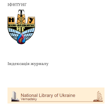
ІФНТУНГ
Індексація журналу