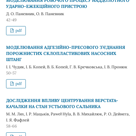
МОДЕЛЮВАННЯ РОБОЧОГО ПРОЦЕСУ НАДДОЛОТНОГО
УДАРНО-ЕЖЕКЦІЙНОГО ПРИСТРОЮ
Д. О. Паневник, О. В. Паневник
42-49
pdf
МОДЕЛЮВАННЯ АДГЕЗІЙНО-ПРЕСОВОГО З’ЄДНАННЯ
ПОРОЖНИСТИХ СКЛОПЛАСТИКОВИХ НАСОСНИХ
ШТАНГ
І. І. Чудик, І. Б. Копей, В. Б. Копей, Г. В. Кречковська, І. В. Пронюк
50-57
pdf
ДОСЛІДЖЕННЯ ВПЛИВУ ЦЕНТРУВАННЯ ВЕРСТАТА-
КАЧАЛКИ НА СТАН УСТЬОВОГО САЛЬНИКА
М. М. Лях, І. Р. Мацьків, Paweł Hyla, В. В. Михайлюк, Р. О. Дейнега,
І. Я. Фафлей
58-66