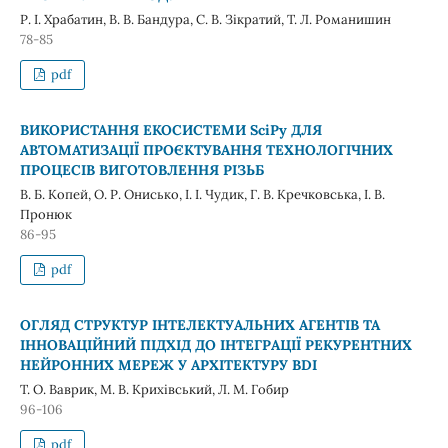
Р. І. Храбатин, В. В. Бандура, С. В. Зікратий, Т. Л. Романишин
78-85
pdf
ВИКОРИСТАННЯ ЕКОСИСТЕМИ SciPy ДЛЯ
АВТОМАТИЗАЦІЇ ПРОЄКТУВАННЯ ТЕХНОЛОГІЧНИХ
ПРОЦЕСІВ ВИГОТОВЛЕННЯ РІЗЬБ
В. Б. Копей, О. Р. Онисько, І. І. Чудик, Г. В. Кречковська, І. В.
Пронюк
86-95
pdf
ОГЛЯД СТРУКТУР ІНТЕЛЕКТУАЛЬНИХ АГЕНТІВ ТА
ІННОВАЦІЙНИЙ ПІДХІД ДО ІНТЕГРАЦІЇ РЕКУРЕНТНИХ
НЕЙРОННИХ МЕРЕЖ У АРХІТЕКТУРУ BDI
Т. О. Ваврик, М. В. Крихівський, Л. М. Гобир
96-106
pdf