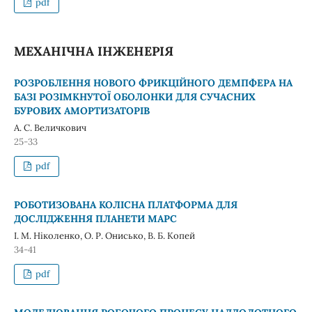
pdf
МЕХАНІЧНА ІНЖЕНЕРІЯ
РОЗРОБЛЕННЯ НОВОГО ФРИКЦІЙНОГО ДЕМПФЕРА НА
БАЗІ РОЗІМКНУТОЇ ОБОЛОНКИ ДЛЯ СУЧАСНИХ
БУРОВИХ АМОРТИЗАТОРІВ
А. С. Величкович
25-33
pdf
РОБОТИЗОВАНА КОЛІСНА ПЛАТФОРМА ДЛЯ
ДОСЛІДЖЕННЯ ПЛАНЕТИ МАРС
І. М. Ніколенко, О. Р. Онисько, В. Б. Копей
34-41
pdf