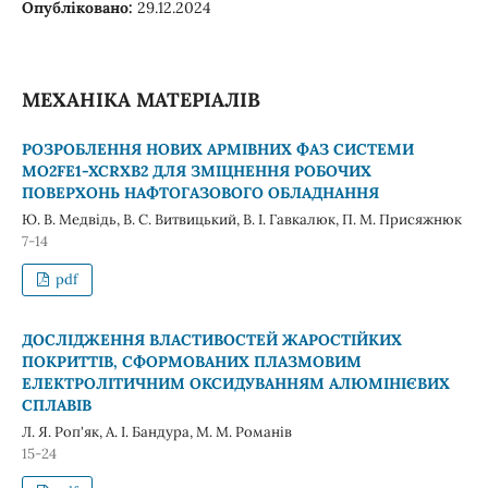
Опубліковано:
29.12.2024
МЕХАНІКА МАТЕРІАЛІВ
РОЗРОБЛЕННЯ НОВИХ АРМІВНИХ ФАЗ СИСТЕМИ
MO2FE1-XCRXB2 ДЛЯ ЗМІЦНЕННЯ РОБОЧИХ
ПОВЕРХОНЬ НАФТОГАЗОВОГО ОБЛАДНАННЯ
Ю. В. Медвідь, В. С. Витвицький, В. І. Гавкалюк, П. М. Присяжнюк
7-14
pdf
ДОСЛІДЖЕННЯ ВЛАСТИВОСТЕЙ ЖАРОСТІЙКИХ
ПОКРИТТІВ, СФОРМОВАНИХ ПЛАЗМОВИМ
ЕЛЕКТРОЛІТИЧНИМ ОКСИДУВАННЯМ АЛЮМІНІЄВИХ
СПЛАВІВ
Л. Я. Роп'як, А. І. Бандура, М. М. Романів
15-24