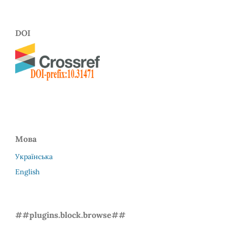
DOI
Мова
Українська
English
##plugins.block.browse##