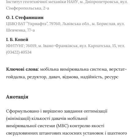
Інститут геотехнічної механіки НАНУ, м. Дніпропетровськ, вул.
Сімферопольська, 2-а
О. І. Стефанишин
ЦБВО ВАТ ”Укрнафта”, 79760, Львівська обл., м. Борислав, вул.
Шевченка, 77-а
І. Б. Копей
ІФНТУНГ; 76019, м. Івано-Франківськ, вул. Карпатська, 15, тел.
(03422) 40534
Ключові слова:
мобільна вимірювальна система, верстат-
гойдалка, редуктор, давач, відмова, надійність, ресурс
Анотація
Сформульовано і вирішено завдання оптимізації
(мінімізації) кількості давачів мобільної
вимірювальної системи (МВС) контролю якості
свердловинних штангових насосних установок і шахтного