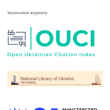
Індексація журналу