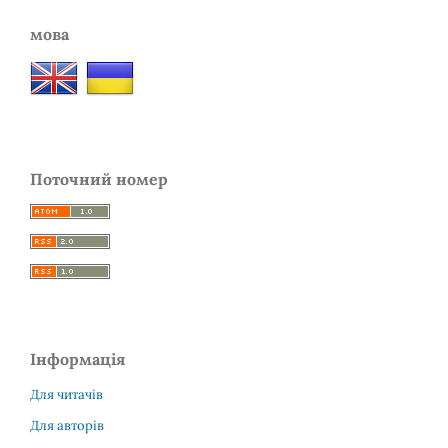
мова
Поточний номер
Інформація
Для читачів
Для авторів