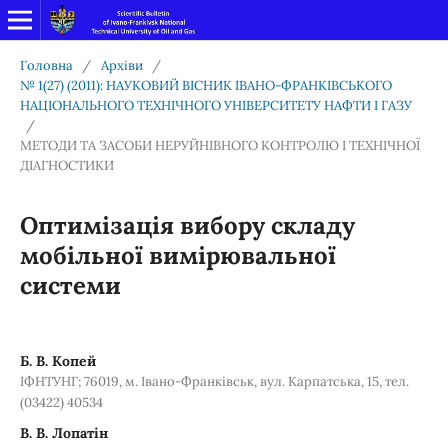
Головна
/
Архіви
/
№ 1(27) (2011): НАУКОВИЙ ВІСНИК ІВАНО-ФРАНКІВСЬКОГО
НАЦІОНАЛЬНОГО ТЕХНІЧНОГО УНІВЕРСИТЕТУ НАФТИ І ГАЗУ
/
МЕТОДИ ТА ЗАСОБИ НЕРУЙНІВНОГО КОНТРОЛЮ І ТЕХНІЧНОЇ
ДІАГНОСТИКИ
Оптимізація вибору складу
мобільної вимірювальної
системи
Б. В. Копей
ІФНТУНГ; 76019, м. Івано-Франківськ, вул. Карпатська, 15, тел.
(03422) 40534
В. В. Лопатін