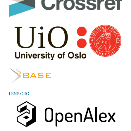
LENS.ORG