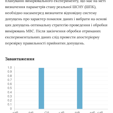
плануванні вимірювального експерименту, що має на меті
визначення параметрів стану реальної ШСНУ (ШПК),
необхідно насамперед визначити відповідну систему
допущень про характер помилок даних і вибрати на основі
цих допущень оптимальну стратегію проведення і обробки
вимірювань МВС. Після закінчення обробки отриманих
експериментальних даних слід провести апостеріорну
перевірку правильності прийнятих допущень.
Завантаження