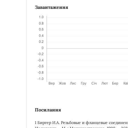
Завантаження
Посилання
1 Биргер И.А. Резьбовые и фланцевые соединения