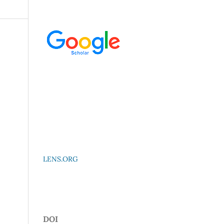
LENS.ORG
DOI