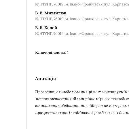
ІФНТУНГ, 76019, м. Івано-Франківськ, вул. Карпатсь
В. В. Михайлюк
ІФНТУНГ, 76019, м. Івано-Франківськ, вул. Карпатсь
В. Б. Копей
ІФНТУНГ, 76019, м. Івано-Франківськ, вул. Карпатсь
Ключові слова:
1
Анотація
Проводиться моделювання різних конструкцій 
метою визначення більш рівномірного розподіл
виникають у з’єднанні,
що відіграє велику роль 
працездатності
і надійності різьбового з’єднан