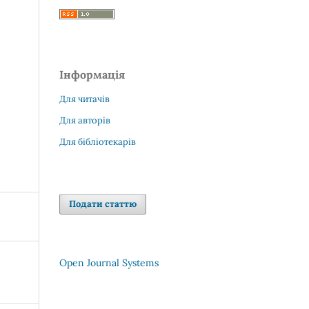
Інформація
Для читачів
Для авторів
Для бібліотекарів
Подати статтю
Open Journal Systems