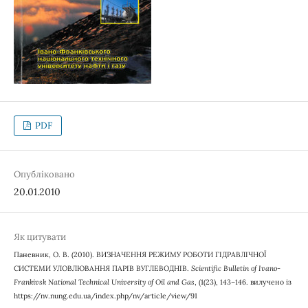
PDF
Опубліковано
20.01.2010
Як цитувати
Паневник, О. В. (2010). ВИЗНАЧЕННЯ РЕЖИМУ РОБОТИ ГІДРАВЛІЧНОЇ
СИСТЕМИ УЛОВЛЮВАННЯ ПАРІВ ВУГЛЕВОДНІВ.
Scientific Bulletin of Ivano-
Frankivsk National Technical University of Oil and Gas
, (1(23), 143–146. вилучено із
https://nv.nung.edu.ua/index.php/nv/article/view/91