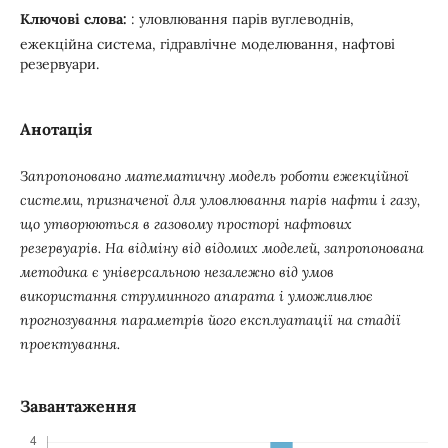
Ключові слова:
: уловлювання парів вуглеводнів,
ежекційна система, гідравлічне моделювання, нафтові
резервуари.
Анотація
Запропоновано математичну модель роботи ежекційної
системи, призначеної для уловлювання парів нафти і газу,
що утворюються в газовому просторі нафтових
резервуарів. На відміну від відомих моделей, запропонована
методика є універсальною незалежно від умов
використання струминного апарата і уможливлює
прогнозування параметрів його експлуатації на стадії
проектування.
Завантаження