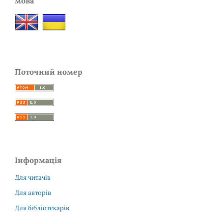
мова
Поточний номер
Інформація
Для читачів
Для авторів
Для бібліотекарів