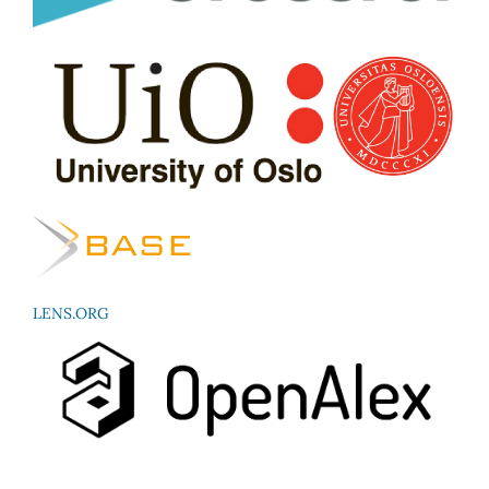
LENS.ORG