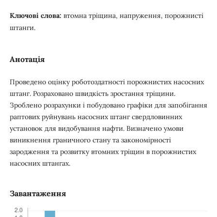
Ключові слова:
втомна тріщина, напруження, порожнисті
штанги.
Анотація
Проведено оцінку роботоздатності порожнистих насосних
штанг. Розраховано швидкість зростання тріщини.
Зроблено розрахунки і побудовано графіки для запобігання
раптових руйнувань насосних штанг свердловинних
установок для видобування нафти. Визначено умови
виникнення граничного стану та закономірності
зародження та розвитку втомних тріщин в порожнистих
насосних штангах.
Завантаження