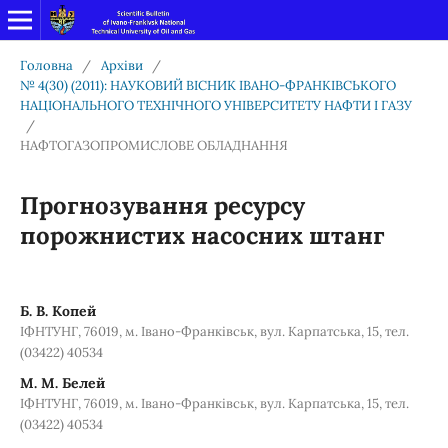
Головна
/
Архіви
/
№ 4(30) (2011): НАУКОВИЙ ВІСНИК ІВАНО-ФРАНКІВСЬКОГО
НАЦІОНАЛЬНОГО ТЕХНІЧНОГО УНІВЕРСИТЕТУ НАФТИ І ГАЗУ
/
НАФТОГАЗОПРОМИСЛОВЕ ОБЛАДНАННЯ
Прогнозування ресурсу
порожнистих насосних штанг
Б. В. Копей
ІФНТУНГ, 76019, м. Івано-Франківськ, вул. Карпатська, 15, тел.
(03422) 40534
М. М. Белей
ІФНТУНГ, 76019, м. Івано-Франківськ, вул. Карпатська, 15, тел.
(03422) 40534