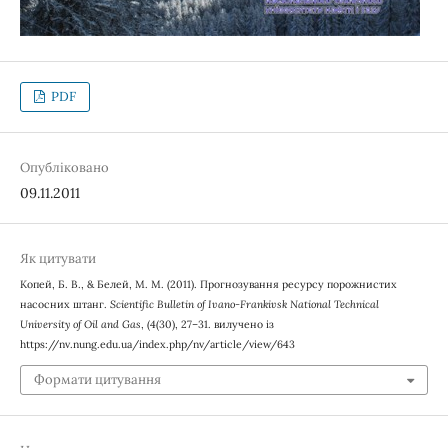
PDF
Опубліковано
09.11.2011
Як цитувати
Копей, Б. В., & Белей, М. М. (2011). Прогнозування ресурсу порожнистих
насосних штанг.
Scientific Bulletin of Ivano-Frankivsk National Technical
University of Oil and Gas
, (4(30), 27–31. вилучено із
https://nv.nung.edu.ua/index.php/nv/article/view/643
Формати цитування