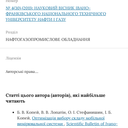
Номер
№ 4(30) (2011): НАУКОВИЙ ВІСНИК ІВАНО-
ФРАНКІВСЬКОГО НАЦІОНАЛЬНОГО ТЕХНІЧНОГО
УНІВЕРСИТЕТУ НАФТИ І ГАЗУ
Розділ
НАФТОГАЗОПРОМИСЛОВЕ ОБЛАДНАННЯ
Ліцензія
Авторські права....
Статті цього автора (авторів), які найбільше
читають
Б. В. Копей, В. В. Лопатін, О. І. Стефанишин, І. Б.
Копей,
Оптимізація вибору складу мобільної
вимірювальної системи
,
Scientific Bulletin of Ivano-