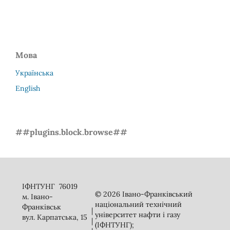
Мова
Українська
English
##plugins.block.browse##
ІФНТУНГ 76019
© 2026 Івано-Франківський
м. Івано-
національний технічний
Франківськ
|
університет нафти і газу
вул. Карпатська, 15
|
(ІФНТУНГ);