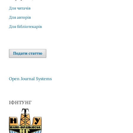
Для читачів
Для авторів
Для бібліотекарів
Подати статтю
Open Journal Systems
ІФНТУНГ