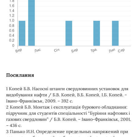
Посилання
1 Копей Б.В. Насосні штанги свердловинних установок для
видобування нафти / Б.В. Копей, В.Б. Копей, І.Б. Копей. –
Івано-Франківськ, 2009. – 392 с.
2 Копей Б.В. Монтаж і експлуатація бурового обладнання:
підручник для студентів спеціальності “Буріння нафтових і
газових свердловин” / Б.В. Копей. – Івано-Франківськ, 2001.
– 436 с.
3 Панько И.Н. Определение предельных напряжений при