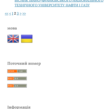
ВІСНИК ІВАНО-ФРАНКІВСЬКОГО НАЦІОНАЛЬНОГО
ТЕХНІЧНОГО УНІВЕРСИТЕТУ НАФТИ І ГАЗУ
<<
<
1
2
3
>
>>
мова
Поточний номер
Інформація