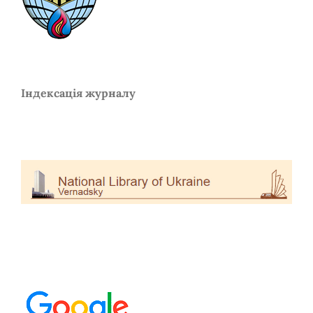
Індексація журналу