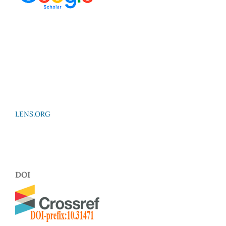
LENS.ORG
DOI