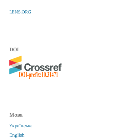
LENS.ORG
DOI
Мова
Українська
English