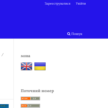
Зареєструватися
Увійти
Пошук
/
мова
Поточний номер