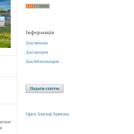
Інформація
Для читачів
Для авторів
Для бібліотекарів
Подати статтю
Open Journal Systems
ІДЖЕННЯ
Я