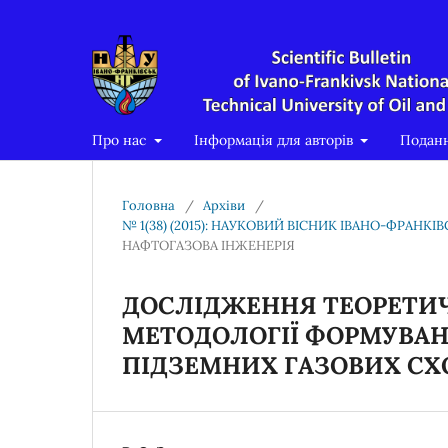
Про нас
Інформація для авторів
Подан
Головна
/
Архіви
/
№ 1(38) (2015): НАУКОВИЙ ВІСНИК ІВАНО-ФРАНК
НАФТОГАЗОВА ІНЖЕНЕРІЯ
ДОСЛІДЖЕННЯ ТЕОРЕТИ
МЕТОДОЛОГІЇ ФОРМУВАН
ПІДЗЕМНИХ ГАЗОВИХ С