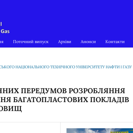
ня
Поточний випуск
Архіви
Анонси
Контакти
ІВСЬКОГО НАЦІОНАЛЬНОГО ТЕХНІЧНОГО УНІВЕРСИТЕТУ НАФТИ І ГАЗУ
ЧНИХ ПЕРЕДУМОВ РОЗРОБЛЯННЯ
НЯ БАГАТОПЛАСТОВИХ ПОКЛАДІВ
ХОВИЩ