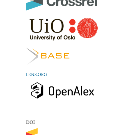
LENS.ORG
DOI