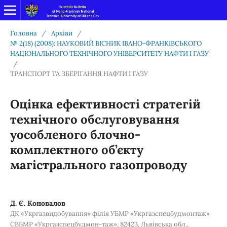
Головна
/
Архіви
/
№ 2(18) (2008): НАУКОВИЙ ВІСНИК ІВАНО-ФРАНКІВСЬКОГО
НАЦІОНАЛЬНОГО ТЕХНІЧНОГО УНІВЕРСИТЕТУ НАФТИ І ГАЗУ
/
ТРАНСПОРТ ТА ЗБЕРІГАННЯ НАФТИ І ГАЗУ
Оцінка ефективності стратегій
технічного обслуговування
уособленого блочно-
комплектного об’єкту
магістрального газопроводу
Д. Є. Коновалов
ДК «Укргазвидобування» філія УБМР «Укргазспецбудмонтаж»
СВБМР «Укргазспецбудмон-таж», 82423, Львівська обл.,