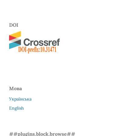
DOI
Мова
Українська
English
##plugins.block.browse##