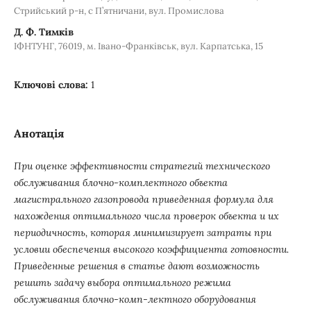
Стрийський р-н, с П’ятничани, вул. Промислова
Д. Ф. Тимків
ІФНТУНГ, 76019, м. Івано-Франківськ, вул. Карпатська, 15
Ключові слова:
1
Анотація
При оценке эффективности стратегий технического
обслуживания блочно-комплектного объекта
магистрального газопровода приведенная формула для
нахождения оптимального числа проверок объекта и их
периодичность, которая минимизирует затраты при
условии обеспечения высокого коэффициента готовности.
Приведенные решения в статье дают возможность
решить задачу выбора оптимального режима
обслуживания блочно-комп-лектного оборудования