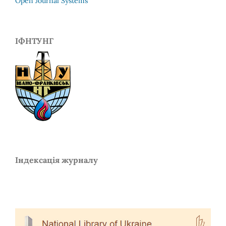
Open Journal Systems
ІФНТУНГ
Індексація журналу