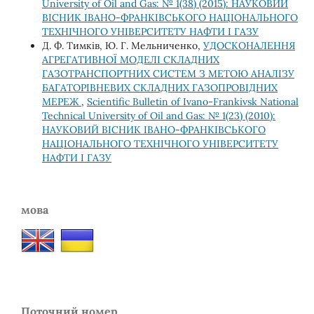
University of Oil and Gas: № 1(38) (2015): НАУКОВИЙ
ВІСНИК ІВАНО-ФРАНКІВСЬКОГО НАЦІОНАЛЬНОГО
ТЕХНІЧНОГО УНІВЕРСИТЕТУ НАФТИ І ГАЗУ
Д. Ф. Тимків, Ю. Г. Мельниченко,
УДОСКОНАЛЕННЯ
АГРЕГАТИВНОЇ МОДЕЛІ СКЛАДНИХ
ГАЗОТРАНСПОРТНИХ СИСТЕМ З МЕТОЮ АНАЛІЗУ
БАГАТОРІВНЕВИХ СКЛАДНИХ ГАЗОПРОВІДНИХ
МЕРЕЖ
,
Scientific Bulletin of Ivano-Frankivsk National
Technical University of Oil and Gas: № 1(23) (2010):
НАУКОВИЙ ВІСНИК ІВАНО-ФРАНКІВСЬКОГО
НАЦІОНАЛЬНОГО ТЕХНІЧНОГО УНІВЕРСИТЕТУ
НАФТИ І ГАЗУ
мова
Поточний номер