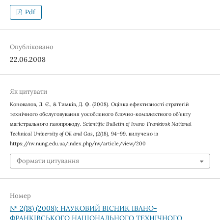
Pdf
Опубліковано
22.06.2008
Як цитувати
Коновалов, Д. Є., & Тимків, Д. Ф. (2008). Оцінка ефективності стратегій
технічного обслуговування уособленого блочно-комплектного об’єкту
магістрального газопроводу.
Scientific Bulletin of Ivano-Frankivsk National
Technical University of Oil and Gas
, (2(18), 94–99. вилучено із
https://nv.nung.edu.ua/index.php/nv/article/view/200
Формати цитування
Номер
№ 2(18) (2008): НАУКОВИЙ ВІСНИК ІВАНО-
ФРАНКІВСЬКОГО НАЦІОНАЛЬНОГО ТЕХНІЧНОГО