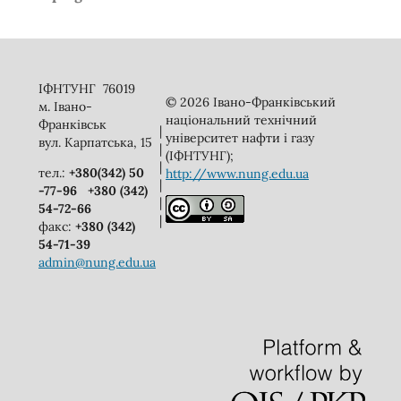
ІФНТУНГ 76019
© 2026 Івано-Франківський
м. Івано-
національний технічний
Франківськ
|
університет нафти і газу
вул. Карпатська, 15
|
(ІФНТУНГ);
|
тел.:
+380(342) 50
http://www.nung.edu.ua
|
-77-96
+380 (342)
|
54-72-66
|
факс:
+380 (342)
54-71-39
admin@nung.edu.ua