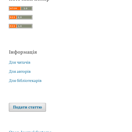
Інформація
Для читачів
Для авторів
Для бібліотекарів
Подати статтю