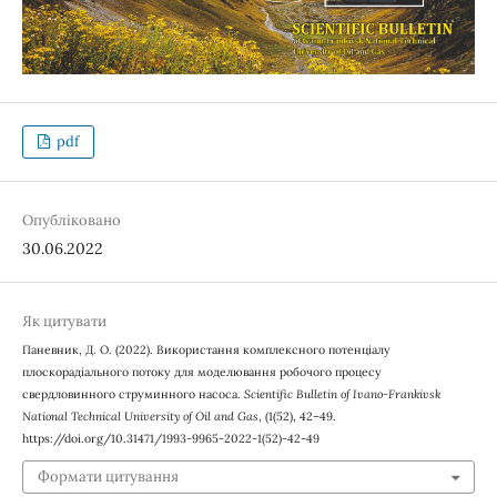
pdf
Опубліковано
30.06.2022
Як цитувати
Паневник, Д. О. (2022). Використання комплексного потенціалу
плоскорадіального потоку для моделювання робочого процесу
свердловинного струминного насоса.
Scientific Bulletin of Ivano-Frankivsk
National Technical University of Oil and Gas
, (1(52), 42–49.
https://doi.org/10.31471/1993-9965-2022-1(52)-42-49
Формати цитування