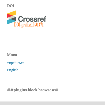
DOI
Мова
Українська
English
##plugins.block.browse##