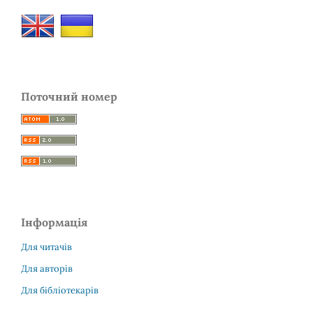
Поточний номер
Інформація
Для читачів
Для авторів
Для бібліотекарів