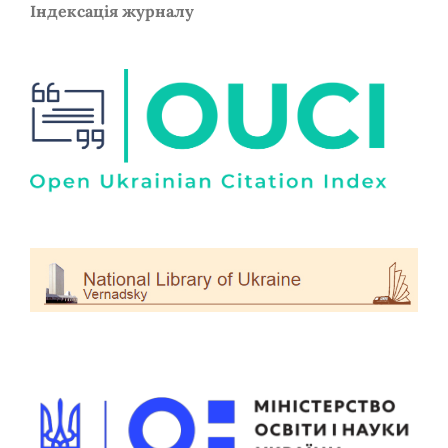
Індексація журналу