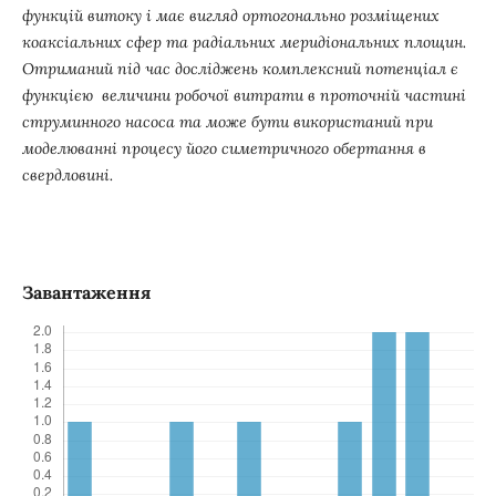
функцій витоку і має вигляд ортогонально розміщених
коаксіальних сфер та радіальних меридіональних площин.
Отриманий під час досліджень комплексний потенціал є
функцією величини робочої витрати в проточній частині
струминного насоса та може бути використаний при
моделюванні процесу його симетричного обертання в
свердловині.
Завантаження