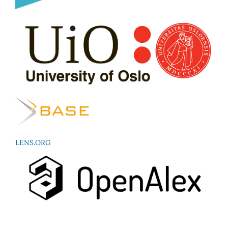
LENS.ORG