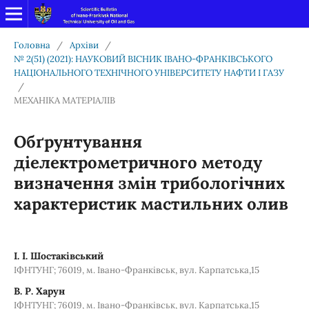
Головна
/
Архіви
/
№ 2(51) (2021): НАУКОВИЙ ВІСНИК ІВАНО-ФРАНКІВСЬКОГО
НАЦІОНАЛЬНОГО ТЕХНІЧНОГО УНІВЕРСИТЕТУ НАФТИ І ГАЗУ
/
МЕХАНІКА МАТЕРІАЛІВ
Обґрунтування
діелектрометричного методу
визначення змін трибологічних
характеристик мастильних олив
І. І. Шостаківський
ІФНТУНГ; 76019, м. Івано-Франківськ, вул. Карпатська,15
В. Р. Харун
ІФНТУНГ; 76019, м. Івано-Франківськ, вул. Карпатська,15