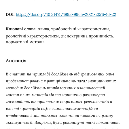
DOI:
https://doi.org/10.31471/1993-9965-2021-2(51)-16-22
Ключові слова:
олива, трибологічні характеристики,
реологічні характеристики, діелектрична проникність,
нормативні методи.
Анотація
В статті на прикладі досліджень відпрацьованих олив
продемонстрована протирічивість загальноприйнятих
методик досліджень трибологічних властивостей
мастильних матеріалів та критично розглянута
можливість використання отриманих результатів в
якості критеріїв оцінювання експлуатаційної
придатності мастильних олив після певного терміну
експлуатації. Зокрема, були розглянуті такі нормативні