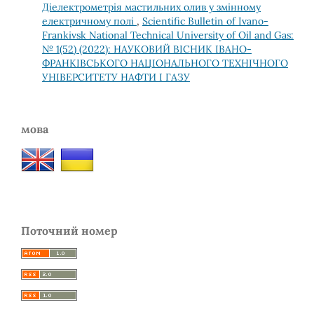
Діелектрометрія мастильних олив у змінному
електричному полі
,
Scientific Bulletin of Ivano-
Frankivsk National Technical University of Oil and Gas:
№ 1(52) (2022): НАУКОВИЙ ВІСНИК ІВАНО-
ФРАНКІВСЬКОГО НАЦІОНАЛЬНОГО ТЕХНІЧНОГО
УНІВЕРСИТЕТУ НАФТИ І ГАЗУ
мова
Поточний номер