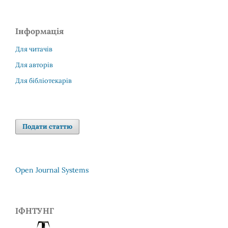
Інформація
Для читачів
Для авторів
Для бібліотекарів
Подати статтю
Open Journal Systems
ІФНТУНГ