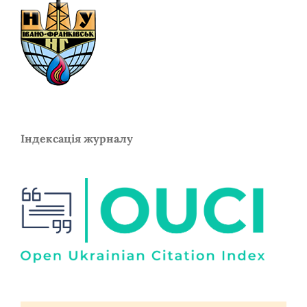
Індексація журналу