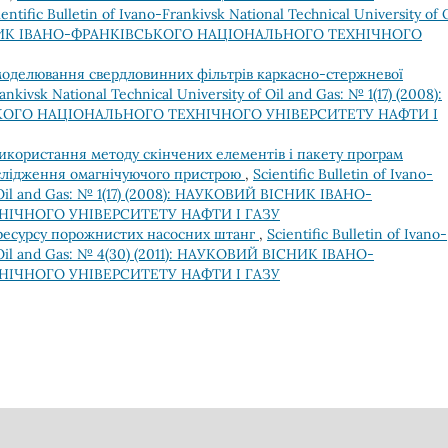
ientific Bulletin of Ivano-Frankivsk National Technical University of 
ВІСНИК ІВАНО-ФРАНКІВСЬКОГО НАЦІОНАЛЬНОГО ТЕХНІЧНОГО
оделювання свердловинних фільтрів каркасно-стержневої
rankivsk National Technical University of Oil and Gas: № 1(17) (2008):
КОГО НАЦІОНАЛЬНОГО ТЕХНІЧНОГО УНІВЕРСИТЕТУ НАФТИ І
икористання методу скінчених елементів і пакету програм
слідження омагнічуючого пристрою
,
Scientific Bulletin of Ivano-
of Oil and Gas: № 1(17) (2008): НАУКОВИЙ ВІСНИК ІВАНО-
ІЧНОГО УНІВЕРСИТЕТУ НАФТИ І ГАЗУ
ресурсу порожнистих насосних штанг
,
Scientific Bulletin of Ivano-
of Oil and Gas: № 4(30) (2011): НАУКОВИЙ ВІСНИК ІВАНО-
ІЧНОГО УНІВЕРСИТЕТУ НАФТИ І ГАЗУ