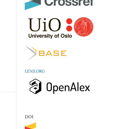
LENS.ORG
DOI