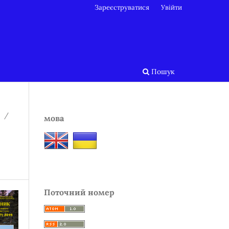
Зареєструватися
Увійти
Пошук
/
мова
Поточний номер