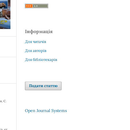
Інформація
Для читачів
Для авторів
Для бібліотекарів
Подати статтю
о, С.
Open Journal Systems
c