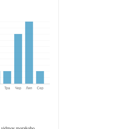
iz vidmov morskoho