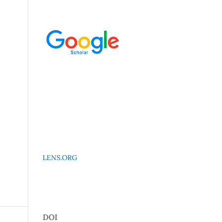
LENS.ORG
DOI