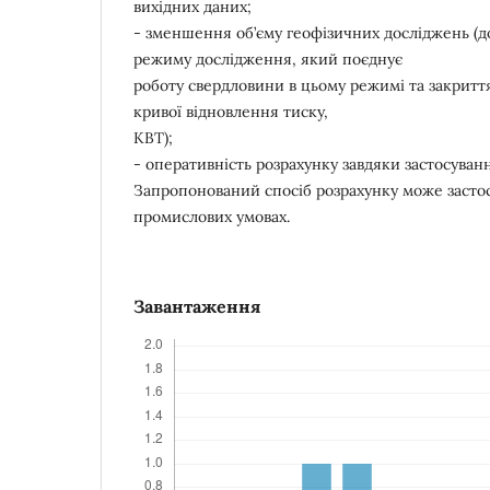
вихідних даних;
- зменшення об’єму геофізичних досліджень (
режиму дослідження, який поєднує
роботу свердловини в цьому режимі та закритт
кривої відновлення тиску,
КВТ);
- оперативність розрахунку завдяки застосуван
Запропонований спосіб розрахунку може застос
промислових умовах.
Завантаження