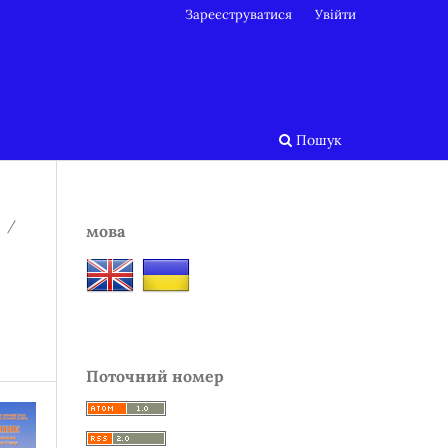
Зареєструватися
Увійти
Пошук
/
мова
Поточний номер