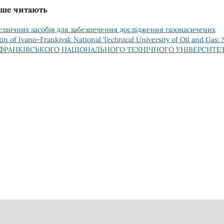
льше читають
ехнічних засобів для забезпечення дослідження газонасичених
etin of Ivano-Frankivsk National Technical University of Oil and Gas:
НО-ФРАНКІВСЬКОГО НАЦІОНАЛЬНОГО ТЕХНІЧНОГО УНІВЕРСИТЕ