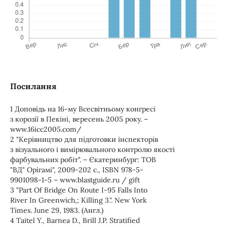
Посилання
1 Доповідь на 16-му Всесвітньому конгресі
з корозії в Пекіні, вересень 2005 року. –
www.16icc2005.com/
2 "Керівництво для підготовки інспекторів
з візуального і вимірювального контролю якості
фарбувальних робіт". – Єкатеринбург: ТОВ
"ВД" Орігамі", 2009-202 с., ISBN 978-5-
9901098-1-5 – www.blastguide.ru / gift
3 "Part Of Bridge On Route I-95 Falls Into
River In Greenwich,; Killing 3.". New York
Times. June 29, 1983. (Англ.)
4 Taitel Y., Barnea D., Brill J.P. Stratified