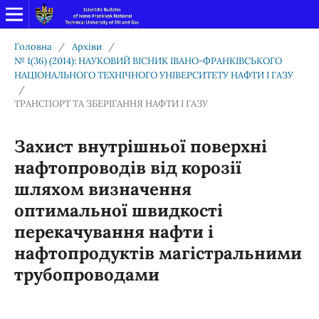
Головна
/
Архіви
/
№ 1(36) (2014): НАУКОВИЙ ВІСНИК ІВАНО-ФРАНКІВСЬКОГО
НАЦІОНАЛЬНОГО ТЕХНІЧНОГО УНІВЕРСИТЕТУ НАФТИ І ГАЗУ
/
ТРАНСПОРТ ТА ЗБЕРІГАННЯ НАФТИ І ГАЗУ
Захист внутрішньої поверхні
нафтопроводів від корозії
шляхом визначення
оптимальної швидкості
перекачування нафти і
нафтопродуктів магістральними
трубопроводами