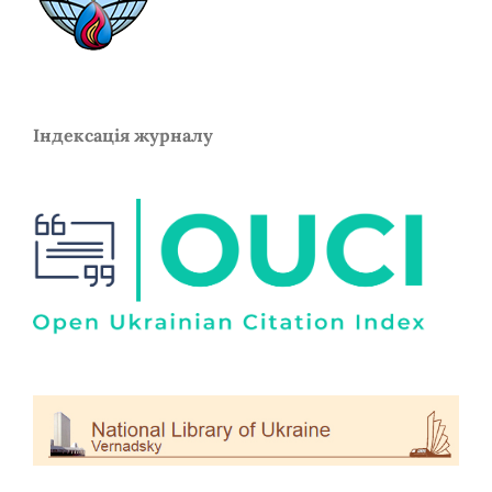
Індексація журналу