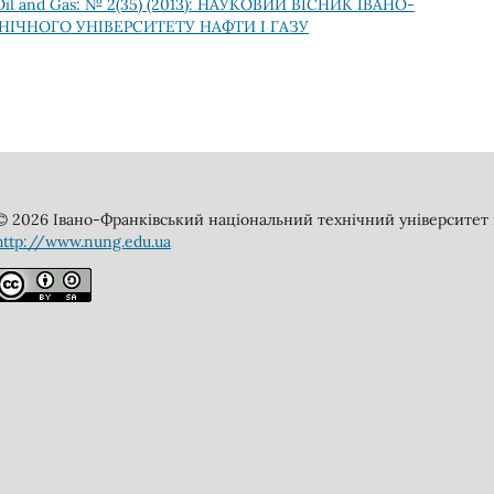
of Oil and Gas: № 2(35) (2013): НАУКОВИЙ ВІСНИК ІВАНО-
ІЧНОГО УНІВЕРСИТЕТУ НАФТИ І ГАЗУ
© 2026 Івано-Франківський національний технічний університет н
http://www.nung.edu.ua