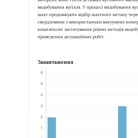
видобування вугілля. У процесі видобування вуг
шахт продовжують відбір шахтного метану чере
свердловини з використанням вакуумних компр
комплексне застосування різних методів видобу
проведення дегазаційних робіт.
Завантаження