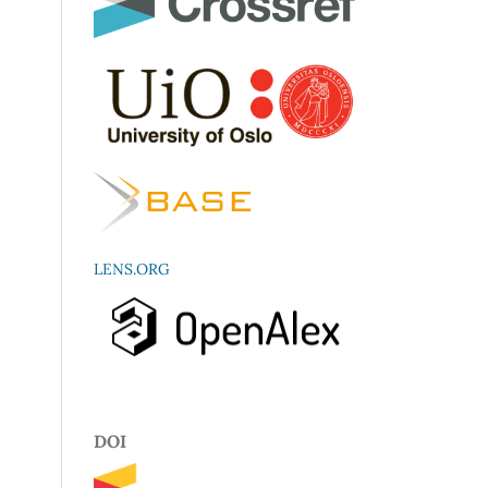
LENS.ORG
DOI