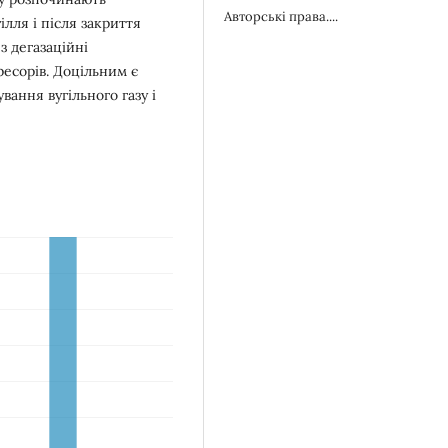
Авторські права....
ілля і після закриття
з дегазаційні
есорів. Доцільним є
вання вугільного газу і