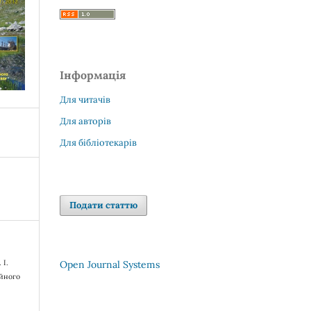
Інформація
Для читачів
Для авторів
Для бібліотекарів
Подати статтю
 І.
Open Journal Systems
ійного