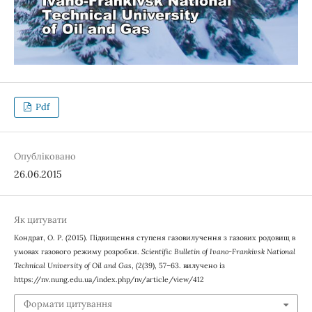
Pdf
Опубліковано
26.06.2015
Як цитувати
Кондрат, О. Р. (2015). Підвищення ступеня газовилучення з газових родовищ в
умовах газового режиму розробки.
Scientific Bulletin of Ivano-Frankivsk National
Technical University of Oil and Gas
, (2(39), 57–63. вилучено із
https://nv.nung.edu.ua/index.php/nv/article/view/412
Формати цитування