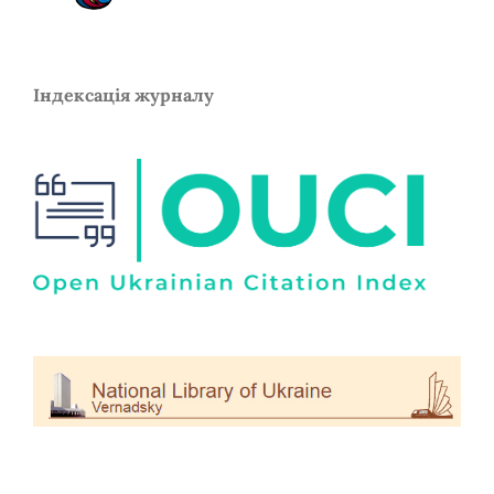
Індексація журналу