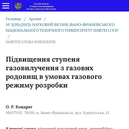
Головна
/
Архіви
/
№ 2(39) (2015): НАУКОВИЙ ВІСНИК ІВАНО-ФРАНКІВСЬКОГО
НАЦІОНАЛЬНОГО ТЕХНІЧНОГО УНІВЕРСИТЕТУ НАФТИ І ГАЗУ
/
НАФТОГАЗОВА ІНЖЕНЕРІЯ
Підвищення ступеня
газовилучення з газових
родовищ в умовах газового
режиму розробки
О. Р. Кондрат
ІФНТУНГ, 76019, м. Івано-Франківськ, вул. Карпатська, 15
Ключові слова:
кінцевий пластовий тиск, привибійна