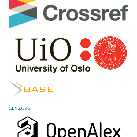
LENS.ORG