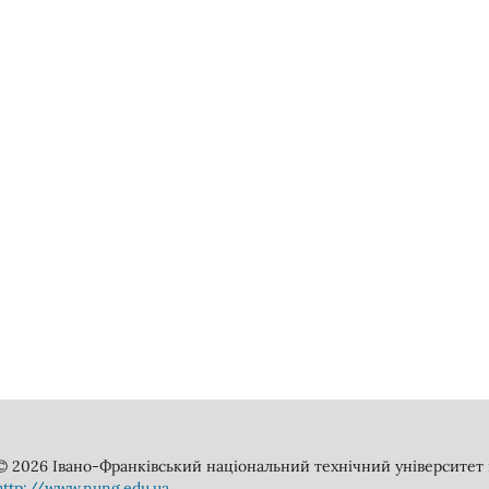
© 2026 Івано-Франківський національний технічний університет н
http://www.nung.edu.ua