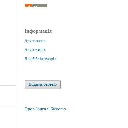
Інформація
Для читачів
Для авторів
Для бібліотекарів
Подати статтю
Open Journal Systems