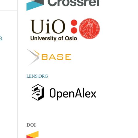
Й
LENS.ORG
DOI