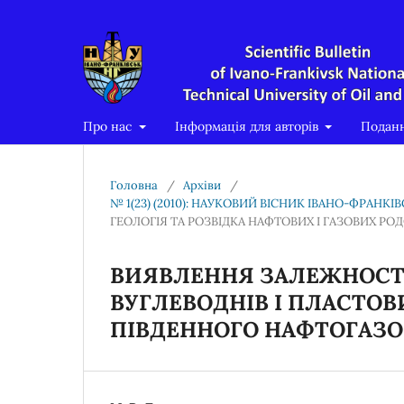
Про нас
Інформація для авторів
Подан
Головна
/
Архіви
/
№ 1(23) (2010): НАУКОВИЙ ВІСНИК ІВАНО-ФРАНК
ГЕОЛОГІЯ ТА РОЗВІДКА НАФТОВИХ І ГАЗОВИХ Р
ВИЯВЛЕННЯ ЗАЛЕЖНОСТ
ВУГЛЕВОДНІВ І ПЛАСТО
ПІВДЕННОГО НАФТОГАЗО