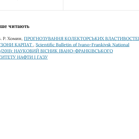
льше читають
В. Р. Хомин,
ПРОГНОЗУВАННЯ КОЛЕКТОРСЬКИХ ВЛАСТИВОСТЕ
 ЗОНИ КАРПАТ
,
Scientific Bulletin of Ivano-Frankivsk National
 1(27) (2011): НАУКОВИЙ ВІСНИК ІВАНО-ФРАНКІВСЬКОГО
ИТЕТУ НАФТИ І ГАЗУ