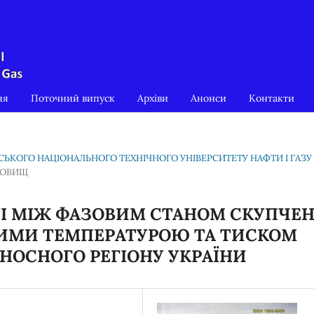
ня
Поточний випуск
Архіви
Анонси
Контакти
ІВСЬКОГО НАЦІОНАЛЬНОГО ТЕХНІЧНОГО УНІВЕРСИТЕТУ НАФТИ І ГАЗУ
ОДОВИЩ
І МІЖ ФАЗОВИМ СТАНОМ СКУПЧЕН
ВИМИ ТЕМПЕРАТУРОЮ ТА ТИСКОМ
НОСНОГО РЕГІОНУ УКРАЇНИ