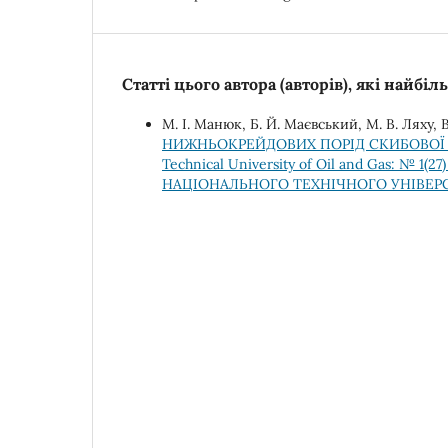
Статті цього автора (авторів), які найбі
М. І. Манюк, Б. Й. Маєвський, М. В. Ляху, 
НИЖНЬОКРЕЙДОВИХ ПОРІД СКИБОВОЇ
Technical University of Oil and Gas: №
НАЦІОНАЛЬНОГО ТЕХНІЧНОГО УНІВЕРС