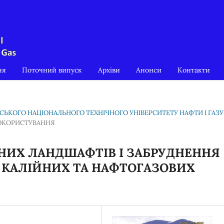
ня
Поточний випуск
Архіви
Анонси
Контакти
ІВСЬКОГО НАЦІОНАЛЬНОГО ТЕХНІЧНОГО УНІВЕРСИТЕТУ НАФТИ І ГАЗУ
ДОКОРИСТУВАННЯ
ИХ ЛАНДШАФТІВ І ЗАБРУДНЕННЯ
 КАЛІЙНИХ ТА НАФТОГАЗОВИХ