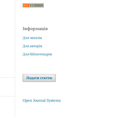
Інформація
Для читачів
Для авторів
Для бібліотекарів
Подати статтю
Open Journal Systems