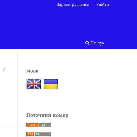
Зареєструватися
Увійти
Пошук
/
мова
Поточний номер