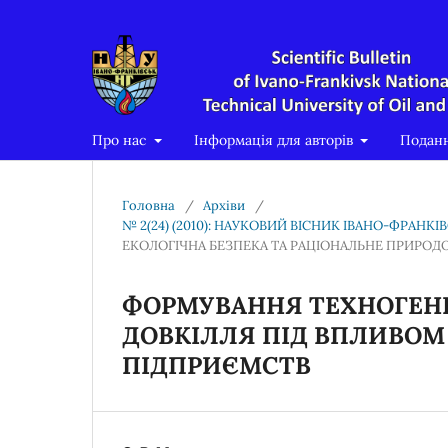
Про нас
Інформація для авторів
Подан
Головна
/
Архіви
/
№ 2(24) (2010): НАУКОВИЙ ВІСНИК ІВАНО-ФРАНК
ЕКОЛОГІЧНА БЕЗПЕКА ТА РАЦІОНАЛЬНЕ ПРИРО
ФОРМУВАННЯ ТЕХНОГЕНН
ДОВКІЛЛЯ ПІД ВПЛИВОМ
ПІДПРИЄМСТВ