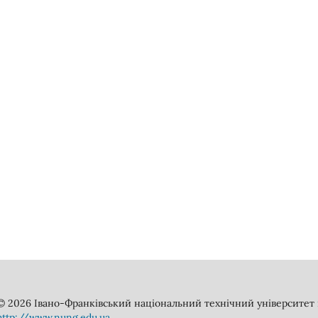
© 2026 Івано-Франківський національний технічний університет н
http://www.nung.edu.ua