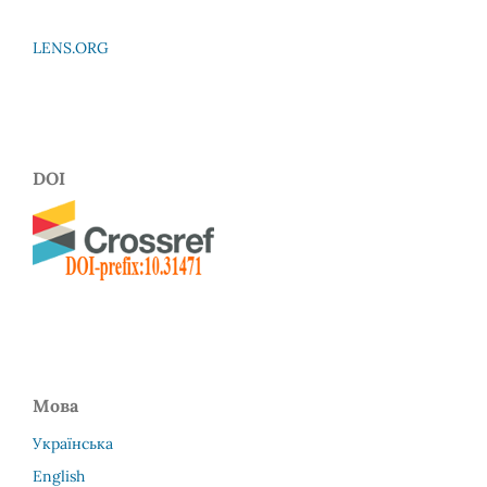
LENS.ORG
DOI
Мова
Українська
English