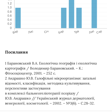
Посилання
1 Барановський В.А. Екологічна географія і екологічна
картографія / Володимир Барановський. – К.:
Фітосоціоцентр, 2001. – 252 с.
2 Андрашко Ю.В. Галофільні мікроорганізми: загальні
відомості, класифікація, методика культивування,
перспективи застосування
в комплексі бальнеогеліотерапії псоріазу /
Ю.В. Андрашко // Український журнал дерматології,
венерології, косметології. – 2002. – №3(6). – С.28-32.