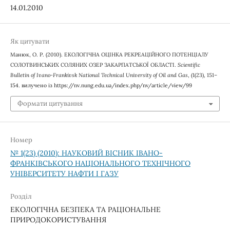
14.01.2010
Як цитувати
Манюк, О. Р. (2010). ЕКОЛОГІЧНА ОЦІНКА РЕКРЕАЦІЙНОГО ПОТЕНЦІАЛУ
СОЛОТВИНСЬКИХ СОЛЯНИХ ОЗЕР ЗАКАРПАТСЬКОЇ ОБЛАСТІ.
Scientific
Bulletin of Ivano-Frankivsk National Technical University of Oil and Gas
, (1(23), 151–
154. вилучено із https://nv.nung.edu.ua/index.php/nv/article/view/99
Формати цитування
Номер
№ 1(23) (2010): НАУКОВИЙ ВІСНИК ІВАНО-
ФРАНКІВСЬКОГО НАЦІОНАЛЬНОГО ТЕХНІЧНОГО
УНІВЕРСИТЕТУ НАФТИ І ГАЗУ
Розділ
ЕКОЛОГІЧНА БЕЗПЕКА ТА РАЦІОНАЛЬНЕ
ПРИРОДОКОРИСТУВАННЯ