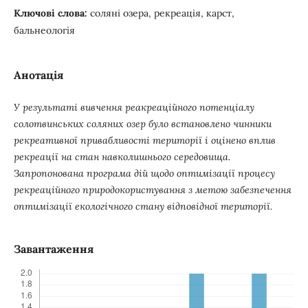
Ключові слова:
cоляні озера, рекреація, карст,
бальнеологія
Анотація
У результаті вивчення реакреаційного потенціалу
солотвинських соляних озер було встановлено чинники
рекреативної привабливості території і оцінено вплив
рекреації на стан навколишнього середовища.
Запропонована програма дій щодо оптимізації процесу
рекреаційного природокористування з метою забезпечення
оптимізації екологічного стану відповідної території.
Завантаження