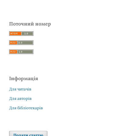
Поточний номер
Інформація
Для читачів
Для авторів
Для бібліотекарів
Подати статтю