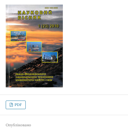
PDF
Опубліковано