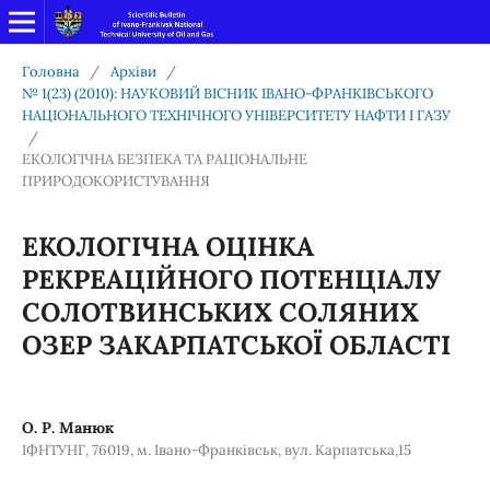
Головна
/
Архіви
/
№ 1(23) (2010): НАУКОВИЙ ВІСНИК ІВАНО-ФРАНКІВСЬКОГО
НАЦІОНАЛЬНОГО ТЕХНІЧНОГО УНІВЕРСИТЕТУ НАФТИ І ГАЗУ
/
ЕКОЛОГІЧНА БЕЗПЕКА ТА РАЦІОНАЛЬНЕ
ПРИРОДОКОРИСТУВАННЯ
ЕКОЛОГІЧНА ОЦІНКА
РЕКРЕАЦІЙНОГО ПОТЕНЦІАЛУ
СОЛОТВИНСЬКИХ СОЛЯНИХ
ОЗЕР ЗАКАРПАТСЬКОЇ ОБЛАСТІ
О. Р. Манюк
ІФНТУНГ, 76019, м. Івано-Франківськ, вул. Карпатська,15