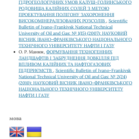
ГІДРОГЕОЛОГІЧНИХ УМОВ КАЛУШ-ГОЛИНСЬКОГО
РОДОВИЩА КАЛІЙНИХ СОЛЕЙ З МЕТОЮ
ПРОЕКТУВАННЯ ПОЛІГОНУ ЗАХОРОНЕННЯ
ВИСОКОМІНЕРАЛІЗОВАНИХ РОЗСОЛІВ
,
Scientific
Bulletin of Ivano-Frankivsk National Technical
University of Oil and Gas: № 1(15) (2007): НАУКОВИЙ
ВІСНИК ІВАНО-ФРАНКІВСЬКОГО НАЦІОНАЛЬНОГО
ТЕХНІЧНОГО УНІВЕРСИТЕТУ НАФТИ І ГАЗУ
О. Р. Манюк,
ФОРМУВАННЯ ТЕХНОГЕННИХ
ЛАНДШАФТІВ І ЗАБРУДНЕННЯ ДОВКІЛЛЯ ПІД
ВПЛИВОМ КАЛІЙНИХ ТА НАФТОГАЗОВИХ
ПІДПРИЄМСТВ
,
Scientific Bulletin of Ivano-Frankivsk
National Technical University of Oil and Gas: № 2(24)
(2010): НАУКОВИЙ ВІСНИК ІВАНО-ФРАНКІВСЬКОГО
НАЦІОНАЛЬНОГО ТЕХНІЧНОГО УНІВЕРСИТЕТУ
НАФТИ І ГАЗУ
мова