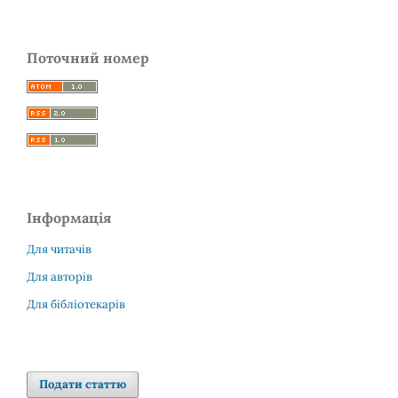
Поточний номер
Інформація
Для читачів
Для авторів
Для бібліотекарів
Подати статтю