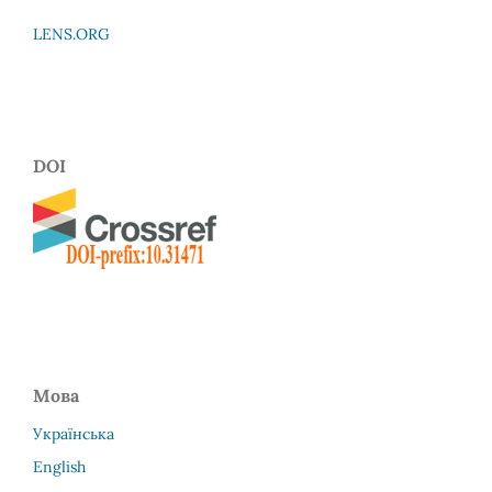
LENS.ORG
DOI
Мова
Українська
English