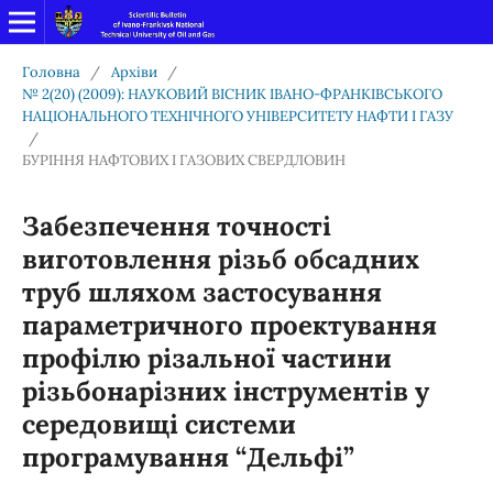
Головна
/
Архіви
/
№ 2(20) (2009): НАУКОВИЙ ВІСНИК ІВАНО-ФРАНКІВСЬКОГО
НАЦІОНАЛЬНОГО ТЕХНІЧНОГО УНІВЕРСИТЕТУ НАФТИ І ГАЗУ
/
БУРІННЯ НАФТОВИХ І ГАЗОВИХ СВЕРДЛОВИН
Забезпечення точності
виготовлення різьб обсадних
труб шляхом застосування
параметричного проектування
профілю різальної частини
різьбонарізних інструментів у
середовищі системи
програмування “Дельфі”