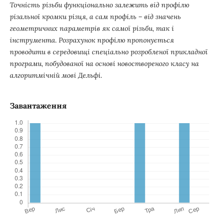
Точність різьби функціонально залежить від профілю
різальної кромки різця, а сам профіль – від значень
геометричних параметрів як самої різьби, так і
інструмента. Розрахунок профілю пропонується
проводити в середовищі спеціально розробленої прикладної
програми, побудованої на основі новоствореного класу на
алгоритмічній мові Дельфі.
Завантаження