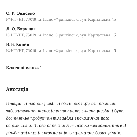
О. Р. Онисько
ІФНТУНГ, 76019, м. Івано-Франківськ, вул. Карпатська, 15
Л. О. Борущак
ІФНТУНГ, 76019, м. Івано-Франківськ, вул. Карпатська, 15
В. Б. Копей
ІФНТУНГ, 76019, м. Івано-Франківськ, вул. Карпатська, 15
Ключові слова:
1
Анотація
Процес нарізання різьб на обсадних трубах повинен
забезпечувати відповідну точність власне різьби і бути
достатньо продуктивним задля економічної його
доцільності. Ці два аспекти значною мірою залежать від
різьбонарізних інструментів, зокрема різьбових різців.