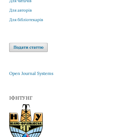
Для читачів
Для авторів
Для бібліотекарів
Подати статтю
Open Journal Systems
ІФНТУНГ