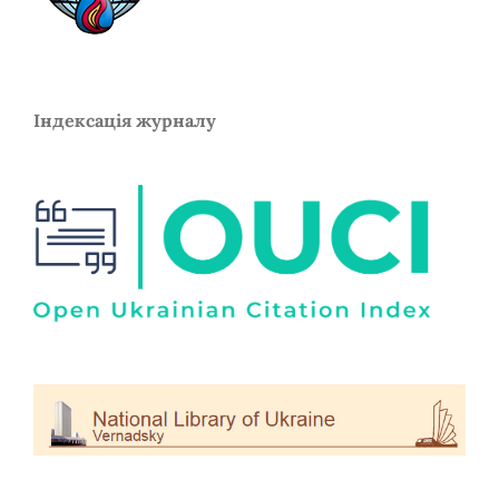
Індексація журналу