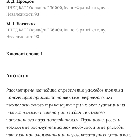
Б. Д. Процюк
ЦНЕД ВАТ "Укрнафта", 76000, Івано-Франківськ, вул.
Незалежності,93
М. І. Богатчук
ЦНЕД ВАТ "Укрнафта", 76000, Івано-Франківськ, вул.
Незалежності,93
Ключові слова:
1
Анотація
Рассмотрена методика определения расходов топлива
парогенераторными установками нефтегазового
технологического транспорта при их эксплуатации на
разных режимах генерации и подачи влажного
насыщенного пара потребителям. Проанализированы
возможные эксплуатационно-необо-снованные расходы
топлива при эксплуатации парогенераторных установок.