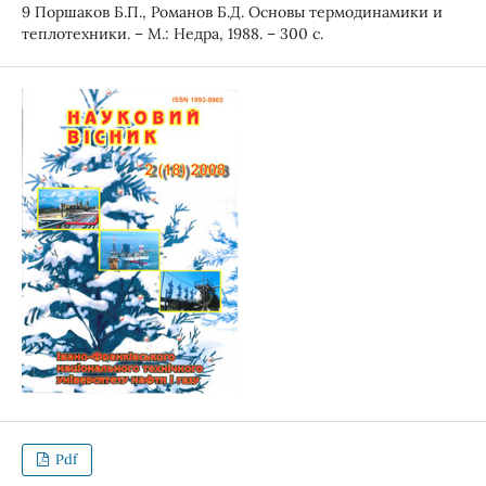
9 Поршаков Б.П., Романов Б.Д. Основы термодинамики и
теплотехники. – М.: Недра, 1988. – 300 с.
Pdf