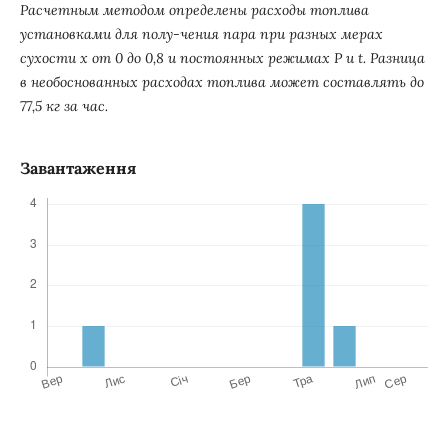
Расчетным методом определены расходы топлива
установками для полу-чения пара при разных мерах
сухости х от 0 до 0,8 и постоянных режимах Р и t. Разница
в необоснованных расходах топлива может составлять до
77,5 кг за час.
Завантаження