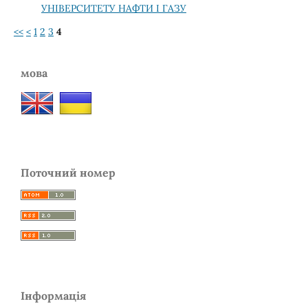
УНІВЕРСИТЕТУ НАФТИ І ГАЗУ
<<
<
1
2
3
4
мова
Поточний номер
Інформація