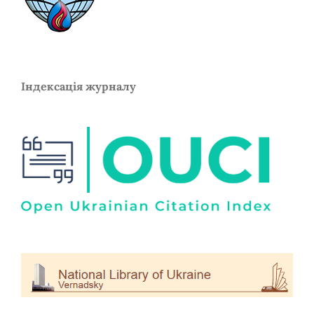
Індексація журналу