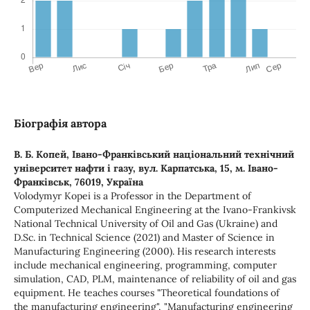
Біографія автора
В. Б. Копей,
Івано-Франківський національний технічний
університет нафти і газу, вул. Карпатська, 15, м. Івано-
Франківськ, 76019, Україна
Volodymyr Kopei is a Professor in the Department of
Computerized Mechanical Engineering at the Ivano-Frankivsk
National Technical University of Oil and Gas (Ukraine) and
D.Sc. in Technical Science (2021) and Master of Science in
Manufacturing Engineering (2000). His research interests
include mechanical engineering, programming, computer
simulation, CAD, PLM, maintenance of reliability of oil and gas
equipment. He teaches courses "Theoretical foundations of
the manufacturing engineering", "Manufacturing engineering