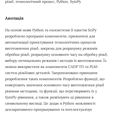
різьб, технологічний процес, Python, SymPy
Анотація
На основі мови Python та екосистеми її пакетів SciPy
розроблено програмні компоненти, призначені для
автоматизації проєктування технологічних процесів
виготовлення різьб, зокрема для розрахунку режимів
обробки різьб, розрахунку основного часу на обробку різьб,
вибору оптимальних режимів і методів їх виготовлення. Їх
можна використати як компоненти САПР ТП та PLM-
систем різьбових деталей. Запропоновано принципи
розроблення таких компонентів. Розроблено функції, що
повертають значення основного часу виготовлення різьб
різними методами, та функції, що перетворюють їх у
SymPy-рівняння, а також розв’язують ці рівняння в
символьному вигляді. Це додає в Python можливості
декларативного програмування та інтелектуалізує