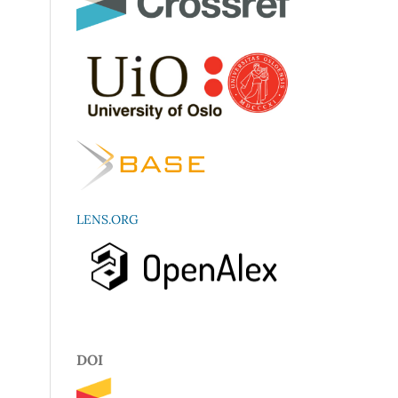
LENS.ORG
DOI