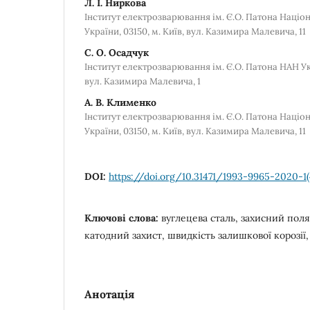
Л. І. Ниркова
Інститут електрозварювання ім. Є.О. Патона Націон
України, 03150, м. Київ, вул. Казимира Малевича, 11
С. О. Осадчук
Інститут електрозварювання ім. Є.О. Патона НАН Укр
вул. Казимира Малевича, 1
А. В. Клименко
Інститут електрозварювання ім. Є.О. Патона Націон
України, 03150, м. Київ, вул. Казимира Малевича, 11
DOI:
https://doi.org/10.31471/1993-9965-2020-1(
Ключові слова:
вуглецева сталь, захисний пол
катодний захист, швидкість залишкової корозії
Анотація