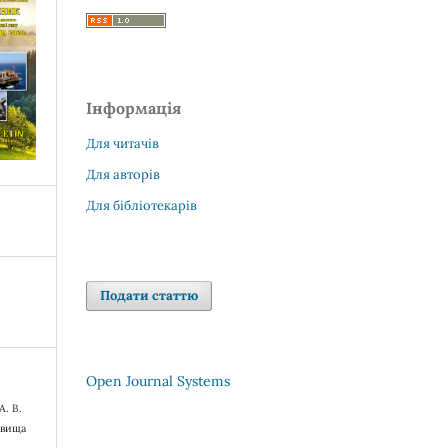
Інформація
Для читачів
Для авторів
Для бібліотекарів
Подати статтю
Open Journal Systems
А. В.
овища