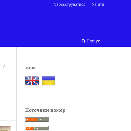
Зареєструватися
Увійти
Пошук
/
мова
Поточний номер