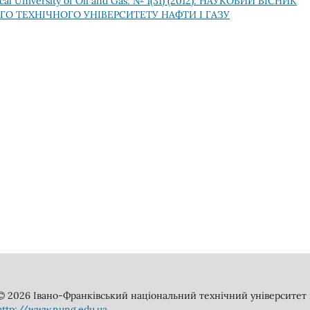
ical University of Oil and Gas: № 1(31) (2012): НАУКОВИЙ ВІСНИК
О ТЕХНІЧНОГО УНІВЕРСИТЕТУ НАФТИ І ГАЗУ
© 2026 Івано-Франківський національний технічний університет н
http://www.nung.edu.ua