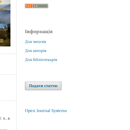
Інформація
Для читачів
Для авторів
Для бібліотекарів
Подати статтю
Open Journal Systems
. В., &