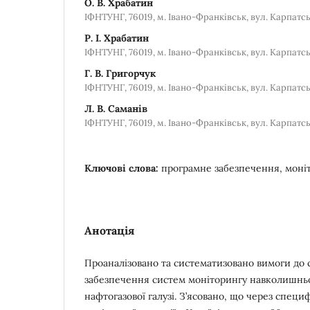
О. В. Храбатин
ІФНТУНГ, 76019, м. Івано-Франківськ, вул. Карпатська
Р. І. Храбатин
ІФНТУНГ, 76019, м. Івано-Франківськ, вул. Карпатська
Г. В. Григорчук
ІФНТУНГ, 76019, м. Івано-Франківськ, вул. Карпатська
Л. В. Саманів
ІФНТУНГ, 76019, м. Івано-Франківськ, вул. Карпатська
Ключові слова:
програмне забезпечення, моніт
Анотація
Проаналізовано та систематизовано вимоги до 
забезпечення систем моніторингу навколишньо
нафтогазової галузі. З’ясовано, що через специ