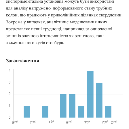
експериментальна установка можуть бути використані
для аналізу напружено-деформованого стану трубних
колон, що працюють у криволінійних ділянках свердловин.
Зокрема у випадках, аналітичне моделювання яких
представляє певні труднощі, наприклад за одночасної
зміни із значною інтенсивністю як зенітного, так і
азимутального кутів стовбура.
Завантаження