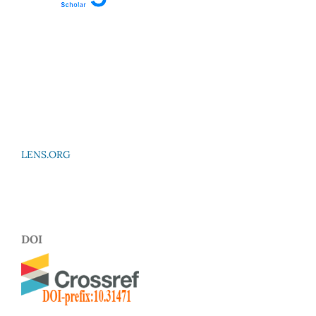
LENS.ORG
DOI