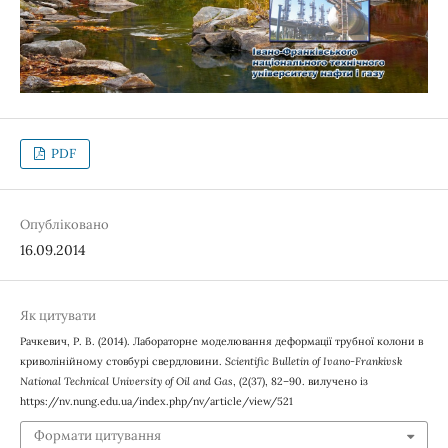
PDF
Опубліковано
16.09.2014
Як цитувати
Рачкевич, Р. В. (2014). Лабораторне моделювання деформації трубної колони в
криволінійному стовбурі свердловини.
Scientific Bulletin of Ivano-Frankivsk
National Technical University of Oil and Gas
, (2(37), 82–90. вилучено із
https://nv.nung.edu.ua/index.php/nv/article/view/521
Формати цитування