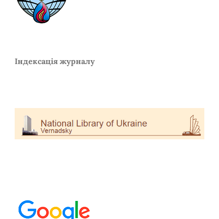
Індексація журналу