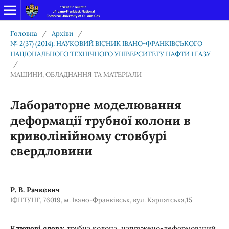
Головна
/
Архіви
/
№ 2(37) (2014): НАУКОВИЙ ВІСНИК ІВАНО-ФРАНКІВСЬКОГО
НАЦІОНАЛЬНОГО ТЕХНІЧНОГО УНІВЕРСИТЕТУ НАФТИ І ГАЗУ
/
МАШИНИ, ОБЛАДНАННЯ ТА МАТЕРІАЛИ
Лабораторне моделювання
деформації трубної колони в
криволінійному стовбурі
свердловини
Р. В. Рачкевич
ІФНТУНГ, 76019, м. Івано-Франківськ, вул. Карпатська,15
Ключові слова:
трубна колона, напружено-деформований