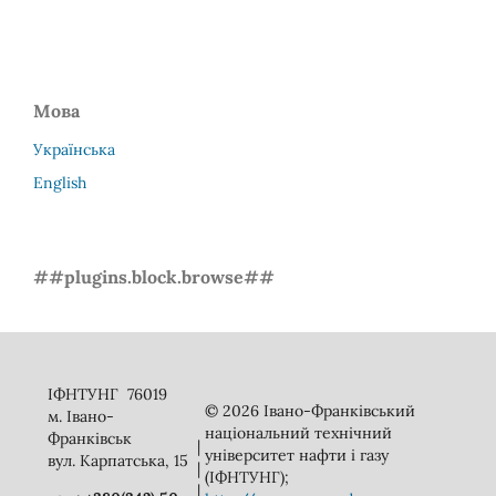
Мова
Українська
English
##plugins.block.browse##
ІФНТУНГ 76019
© 2026 Івано-Франківський
м. Івано-
національний технічний
Франківськ
|
університет нафти і газу
вул. Карпатська, 15
|
(ІФНТУНГ);
|