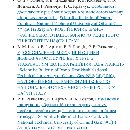
О. Я. Фафлей, В. В. Михайлюк, Р. В. Рачкевич, Р. О.
Дейнега, А. І. Різничук, Р. С. Кравчук,
Особливості
дослідження різьбових з’єднань за допомогою методу
кінцевих елементів
,
Scientific Bulletin of Ivano-
Frankivsk National Technical University of Oil and Gas:
№ 1(50) (2021): НАУКОВИЙ ВІСНИК ІВАНО-
ФРАНКІВСЬКОГО НАЦІОНАЛЬНОГО ТЕХНІЧНОГО
УНІВЕРСИТЕТУ НАФТИ І ГАЗУ
В. М. Івасів, В. І. Артим, В. В. Гриців, Р. В. Рачкевич,
УДОСКОНАЛЕННЯ МЕТОДИКИ ОЦІНКИ
ДОВГОВІЧНОСТІ БУРИЛЬНИХ ТРУБ З
УРАХУВАННЯМ ЕКСПЛУАТАЦІЙНИХ НАВАНТАЖЕНЬ
,
Scientific Bulletin of Ivano-Frankivsk National
Technical University of Oil and Gas: № 2(24) (2010):
НАУКОВИЙ ВІСНИК ІВАНО-ФРАНКІВСЬКОГО
НАЦІОНАЛЬНОГО ТЕХНІЧНОГО УНІВЕРСИТЕТУ
НАФТИ І ГАЗУ
Р. В. Рачкевич, В. І. Артим, А. А. Козлов,
Визначення
напружень у бурильній колоні з урахуванням
особливостей взаємодії зі стінкою криволінійного
стовбура
,
Scientific Bulletin of Ivano-Frankivsk
National Technical University of Oil and Gas: № 1(17)
(2008): НАУКОВИЙ ВІСНИК ІВАНО-