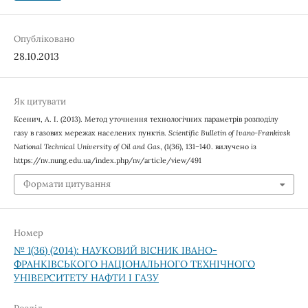
Опубліковано
28.10.2013
Як цитувати
Ксенич, А. І. (2013). Метод уточнення технологічних параметрів розподілу
газу в газових мережах населених пунктів.
Scientific Bulletin of Ivano-Frankivsk
National Technical University of Oil and Gas
, (1(36), 131–140. вилучено із
https://nv.nung.edu.ua/index.php/nv/article/view/491
Формати цитування
Номер
№ 1(36) (2014): НАУКОВИЙ ВІСНИК ІВАНО-
ФРАНКІВСЬКОГО НАЦІОНАЛЬНОГО ТЕХНІЧНОГО
УНІВЕРСИТЕТУ НАФТИ І ГАЗУ