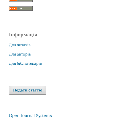
Інформація
Для читачів
Для авторів
Для бібліотекарів
Подати статтю
Open Journal Systems