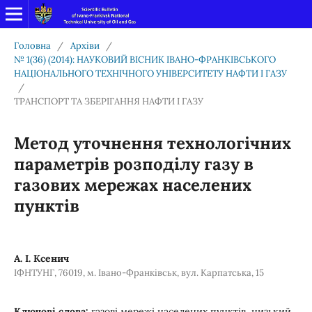
Головна
/
Архіви
/
№ 1(36) (2014): НАУКОВИЙ ВІСНИК ІВАНО-ФРАНКІВСЬКОГО
НАЦІОНАЛЬНОГО ТЕХНІЧНОГО УНІВЕРСИТЕТУ НАФТИ І ГАЗУ
/
ТРАНСПОРТ ТА ЗБЕРІГАННЯ НАФТИ І ГАЗУ
Метод уточнення технологічних
параметрів розподілу газу в
газових мережах населених
пунктів
А. І. Ксенич
ІФНТУНГ, 76019, м. Івано-Франківськ, вул. Карпатська, 15
Ключові слова:
газові мережі населених пунктів, низький