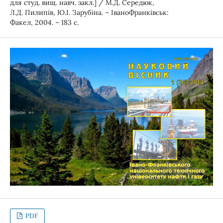
для студ. вищ. навч. закл.] / М.Д. Середюк,
Л.Д. Пилипів, Ю.І. Зарубіна. – ІваноФранківськ:
Факел, 2004. – 183 с.
PDF