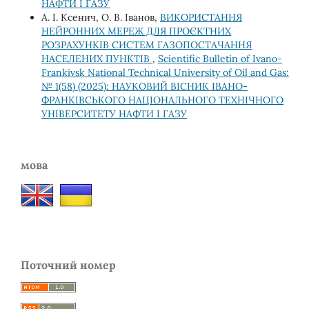
НАФТИ І ГАЗУ
А. І. Ксенич, О. В. Іванов,
ВИКОРИСТАННЯ
НЕЙРОННИХ МЕРЕЖ ДЛЯ ПРОЄКТНИХ
РОЗРАХУНКІВ СИСТЕМ ГАЗОПОСТАЧАННЯ
НАСЕЛЕНИХ ПУНКТІВ
,
Scientific Bulletin of Ivano-
Frankivsk National Technical University of Oil and Gas:
№ 1(58) (2025): НАУКОВИЙ ВІСНИК ІВАНО-
ФРАНКІВСЬКОГО НАЦІОНАЛЬНОГО ТЕХНІЧНОГО
УНІВЕРСИТЕТУ НАФТИ І ГАЗУ
мова
Поточний номер