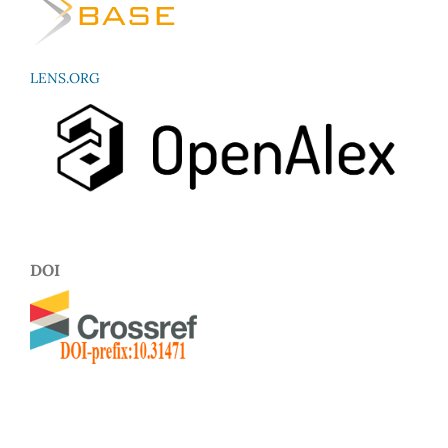
LENS.ORG
DOI