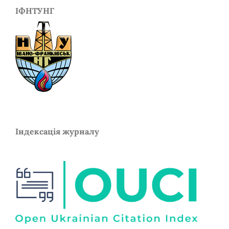
ІФНТУНГ
Індексація журналу