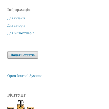
Інформація
Для читачів
Для авторів
Для бібліотекарів
Подати статтю
Open Journal Systems
ІФНТУНГ