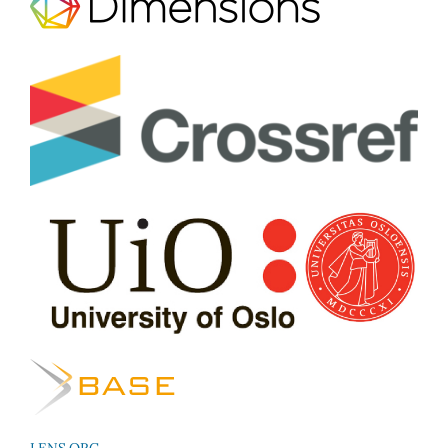
LENS.ORG