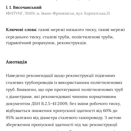
І. І. Височанський
ІФНТУНГ, 76019, м. Івано-Франківськ, вул. Карпатська,15
Ключові слова:
газові мережі низького тиску, газові мережі
середнього тиску, сталеві труби, поліетиленові труби,
гідравлічний розрахунок, реконструкція.
Анотація
Наведено рекомендації щодо реконструкції підземних
сталевих трубопроводів із використанням поліетиленових
труб. Виявлено, що при протягуванні поліетиленових труб
з діаметрами, які рекомендовані чинним нормативним
документом ДБН В.2.5-41:2009, без зміни робочого тиску,
відбувається зниження пропускної здатності від 60% до
95% залежно від діаметра сталевого газопроводу. З метою
збереження пропускної здатності під час реконструкції