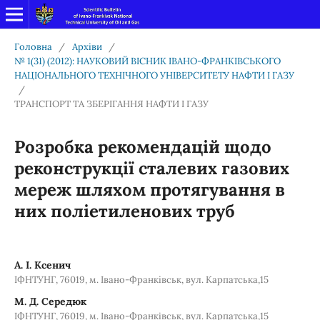
Головна
/
Архіви
/
№ 1(31) (2012): НАУКОВИЙ ВІСНИК ІВАНО-ФРАНКІВСЬКОГО
НАЦІОНАЛЬНОГО ТЕХНІЧНОГО УНІВЕРСИТЕТУ НАФТИ І ГАЗУ
/
ТРАНСПОРТ ТА ЗБЕРІГАННЯ НАФТИ І ГАЗУ
Розробка рекомендацій щодо
реконструкції сталевих газових
мереж шляхом протягування в
них поліетиленових труб
А. І. Ксенич
ІФНТУНГ, 76019, м. Івано-Франківськ, вул. Карпатська,15
М. Д. Середюк
ІФНТУНГ, 76019, м. Івано-Франківськ, вул. Карпатська,15