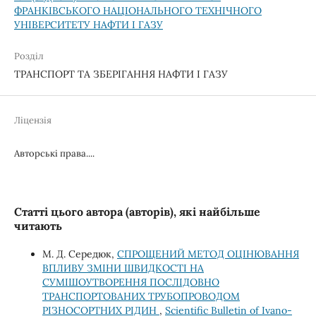
ФРАНКІВСЬКОГО НАЦІОНАЛЬНОГО ТЕХНІЧНОГО
УНІВЕРСИТЕТУ НАФТИ І ГАЗУ
Розділ
ТРАНСПОРТ ТА ЗБЕРІГАННЯ НАФТИ І ГАЗУ
Ліцензія
Авторські права....
Статті цього автора (авторів), які найбільше
читають
М. Д. Середюк,
СПРОЩЕНИЙ МЕТОД ОЦІНЮВАННЯ
ВПЛИВУ ЗМІНИ ШВИДКОСТІ НА
СУМІШОУТВОРЕННЯ ПОСЛІДОВНО
ТРАНСПОРТОВАНИХ ТРУБОПРОВОДОМ
РІЗНОСОРТНИХ РІДИН
,
Scientific Bulletin of Ivano-