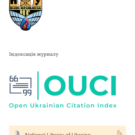
Індексація журналу