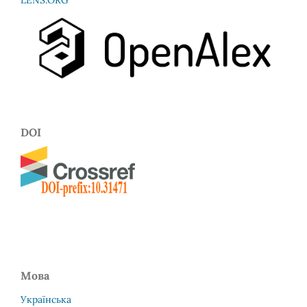
DOI
Мова
Українська