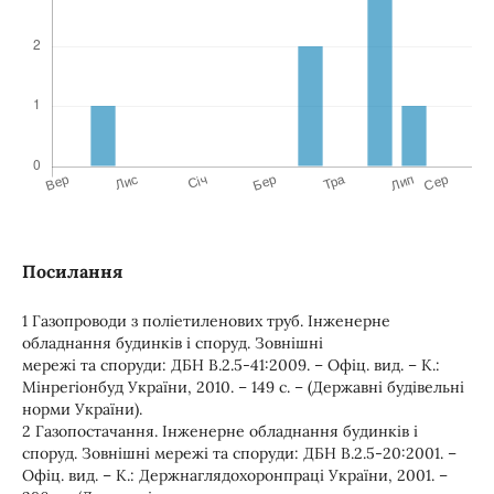
Посилання
1 Газопроводи з поліетиленових труб. Інженерне
обладнання будинків і споруд. Зовнішні
мережі та споруди: ДБН В.2.5-41:2009. – Офіц. вид. – К.:
Мінрегіонбуд України, 2010. – 149 с. – (Державні будівельні
норми України).
2 Газопостачання. Інженерне обладнання будинків і
споруд. Зовнішні мережі та споруди: ДБН В.2.5-20:2001. –
Офіц. вид. – К.: Держнаглядохоронпраці України, 2001. –