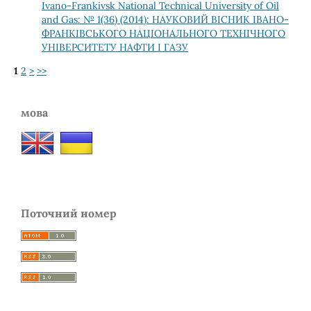
Ivano-Frankivsk National Technical University of Oil
and Gas: № 1(36) (2014): НАУКОВИЙ ВІСНИК ІВАНО-
ФРАНКІВСЬКОГО НАЦІОНАЛЬНОГО ТЕХНІЧНОГО
УНІВЕРСИТЕТУ НАФТИ І ГАЗУ
1
2
>
>>
мова
Поточний номер