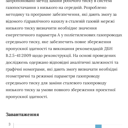
запропоновано метод заміни робочого тиску в системі
газопостачання з низького на середній. Розроблено
методику та програмне забезпечення, які дають змогу за
відомого гідравлічного нахилу в сталевій газовій мережі
низького тиску визначити необхідне значення
енергетичного параметра А у поліетиленових газопроводах
середнього тиску, яке забезпечить повне збереження
пропускної здатності та виконання рекомендацій ДБН
В.2.5-41:2009 щодо реконструкції. На основі проведених
досліджень одержано відповідні аналітичні залежності та
графічні номограми, які дають змогу визначати необхідні
геометричні та режимні параметри газопроводу
середнього тиску для заміни сталевого газопроводу
низького тиску за умови повного збереження проектної
пропускної здатності.
Завантаження