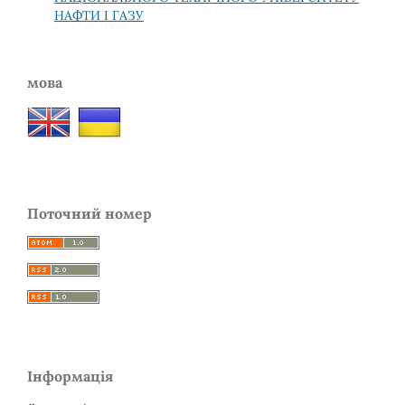
НАФТИ І ГАЗУ
мова
Поточний номер
Інформація