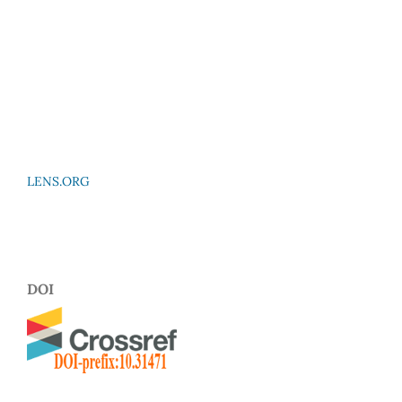
LENS.ORG
DOI