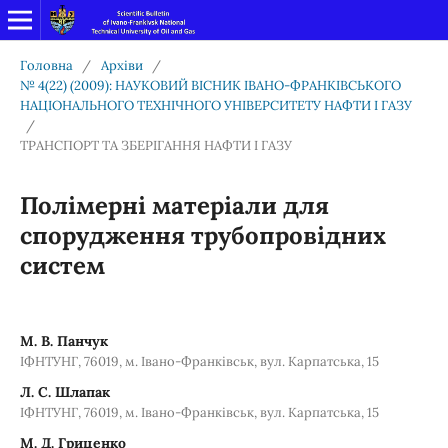
Головна
/
Архіви
/
№ 4(22) (2009): НАУКОВИЙ ВІСНИК ІВАНО-ФРАНКІВСЬКОГО
НАЦІОНАЛЬНОГО ТЕХНІЧНОГО УНІВЕРСИТЕТУ НАФТИ І ГАЗУ
/
ТРАНСПОРТ ТА ЗБЕРІГАННЯ НАФТИ І ГАЗУ
Полімерні матеріали для
спорудження трубопровідних
систем
М. В. Панчук
ІФНТУНГ, 76019, м. Івано-Франківськ, вул. Карпатська, 15
Л. С. Шлапак
ІФНТУНГ, 76019, м. Івано-Франківськ, вул. Карпатська, 15
М. Д. Гриценко