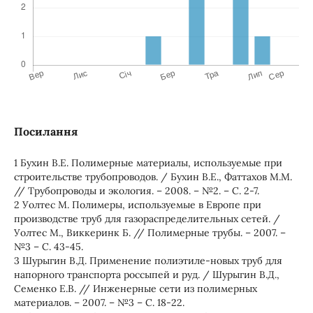
Посилання
1 Бухин В.Е. Полимерные материалы, используемые при
строительстве трубопроводов. / Бухин В.Е., Фаттахов М.М.
// Трубопроводы и экология. – 2008. – №2. – С. 2-7.
2 Уолтес М. Полимеры, используемые в Европе при
производстве труб для газораспределительных сетей. /
Уолтес М., Виккеринк Б. // Полимерные трубы. – 2007. –
№3 – С. 43-45.
3 Шурыгин В.Д. Применение полиэтиле-новых труб для
напорного транспорта россыпей и руд. / Шурыгин В.Д.,
Семенко Е.В. // Инженерные сети из полимерных
материалов. – 2007. – №3 – С. 18-22.