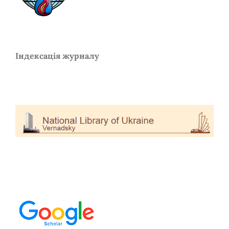
Індексація журналу