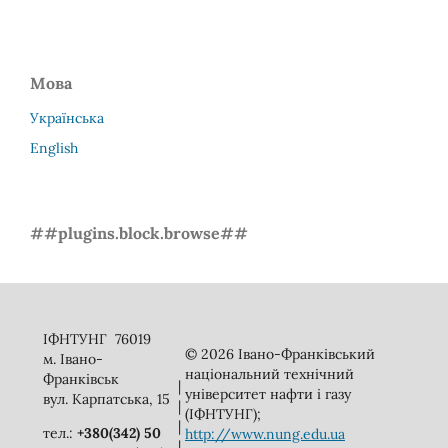
Мова
Українська
English
##plugins.block.browse##
ІФНТУНГ 76019
© 2026 Івано-Франківський
м. Івано-
національний технічний
Франківськ
|
університет нафти і газу
вул. Карпатська, 15
|
(ІФНТУНГ);
|
тел.:
+380(342) 50
http://www.nung.edu.ua
|