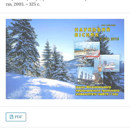
газ, 2003. – 325 с.
PDF