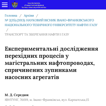
Головна
/
Архіви
/
№ 2(35) (2013): НАУКОВИЙ ВІСНИК ІВАНО-ФРАНКІВСЬКОГО
НАЦІОНАЛЬНОГО ТЕХНІЧНОГО УНІВЕРСИТЕТУ НАФТИ І ГАЗУ
/
ТРАНСПОРТ ТА ЗБЕРІГАННЯ НАФТИ І ГАЗУ
Експериментальні дослідження
перехідних процесів у
магістральних нафтопроводах,
спричинених зупинками
насосних агрегатів
М. Д. Середюк
ІФНТУНГ, 76019, м. Івано-Франківськ, вул. Карпатська,15