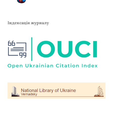
Індексація журналу