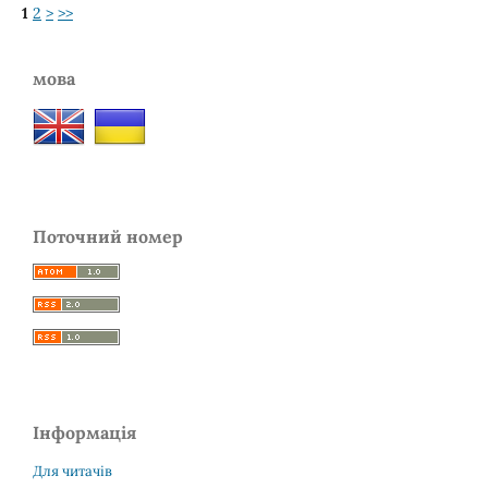
1
2
>
>>
мова
Поточний номер
Інформація
Для читачів