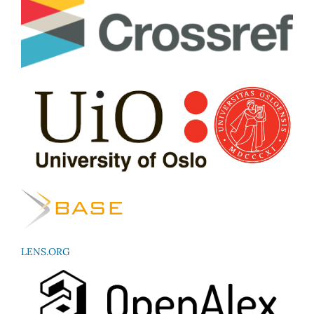
LENS.ORG