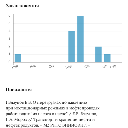
Завантаження
Посилання
1 Вязунов Е.В. О перегрузках по давлению
при нестационарных режимах в нефтепроводах,
работающих “из насоса в насос” / Е.В. Вязунов,
П.А. Мороз // Транспорт и хранение нефти и
нефтепродуктов. – М.: РНТС ВНИИОЭНГ. –