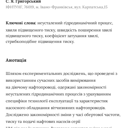
С. Я. Григорський
ІФНТУНГ, 76019, м. Івано-Франківськ, вул. Карпатська,15
Ключові слова:
неусталений гідродинамічний процес,
хвиля підвищеного тиску, швидкість поширення хвилі
підвищеного тиску, коефіцієнт затухання хвилі,
стрибкоподібне підвищення тиску.
Анотація
Шляхом експериментальних досліджень, що проведені з
використанням сучасних засобів вимірювання
на діючому нафтопроводі, одержані закономірності
неусталених гідродинамічних процесів з урахуванням
специфіки технології експлуатації та характеристик
насосного обладнання вітчизняних нафтопроводів.
Досліджено закономірності зміни у часі обертової частоти,
тиску та подачі нафтових насосів серії