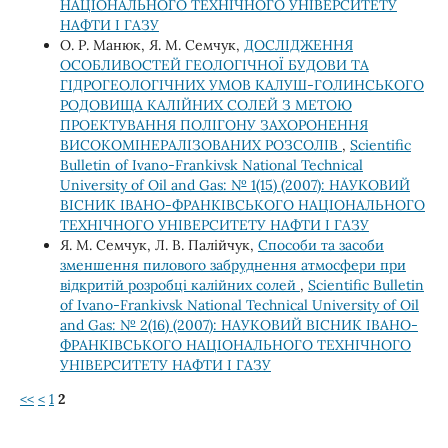
НАЦІОНАЛЬНОГО ТЕХНІЧНОГО УНІВЕРСИТЕТУ
НАФТИ І ГАЗУ
О. Р. Манюк, Я. М. Семчук,
ДОСЛІДЖЕННЯ
ОСОБЛИВОСТЕЙ ГЕОЛОГІЧНОЇ БУДОВИ ТА
ГІДРОГЕОЛОГІЧНИХ УМОВ КАЛУШ-ГОЛИНСЬКОГО
РОДОВИЩА КАЛІЙНИХ СОЛЕЙ З МЕТОЮ
ПРОЕКТУВАННЯ ПОЛІГОНУ ЗАХОРОНЕННЯ
ВИСОКОМІНЕРАЛІЗОВАНИХ РОЗСОЛІВ
,
Scientific
Bulletin of Ivano-Frankivsk National Technical
University of Oil and Gas: № 1(15) (2007): НАУКОВИЙ
ВІСНИК ІВАНО-ФРАНКІВСЬКОГО НАЦІОНАЛЬНОГО
ТЕХНІЧНОГО УНІВЕРСИТЕТУ НАФТИ І ГАЗУ
Я. М. Семчук, Л. В. Палійчук,
Способи та засоби
зменшення пилового забруднення атмосфери при
відкритій розробці калійних солей
,
Scientific Bulletin
of Ivano-Frankivsk National Technical University of Oil
and Gas: № 2(16) (2007): НАУКОВИЙ ВІСНИК ІВАНО-
ФРАНКІВСЬКОГО НАЦІОНАЛЬНОГО ТЕХНІЧНОГО
УНІВЕРСИТЕТУ НАФТИ І ГАЗУ
<<
<
1
2