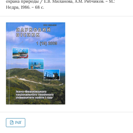
охрана природы / Е.В. Миланова, А.М. Рябчиков. – М.:
Недра, 1986. – 68 с.
Pdf