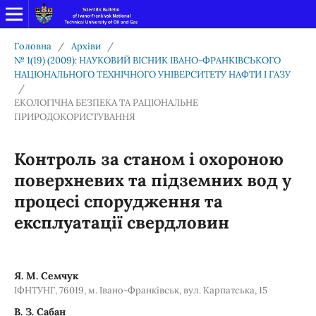
Головна
/
Архіви
/
№ 1(19) (2009): НАУКОВИЙ ВІСНИК ІВАНО-ФРАНКІВСЬКОГО
НАЦІОНАЛЬНОГО ТЕХНІЧНОГО УНІВЕРСИТЕТУ НАФТИ І ГАЗУ
/
ЕКОЛОГІЧНА БЕЗПЕКА ТА РАЦІОНАЛЬНЕ
ПРИРОДОКОРИСТУВАННЯ
Контроль за станом і охороною
поверхневих та підземних вод у
процесі спорудження та
експлуатації свердловин
Я. М. Семчук
ІФНТУНГ, 76019, м. Івано-Франківськ, вул. Карпатська, 15
В. З. Сабан