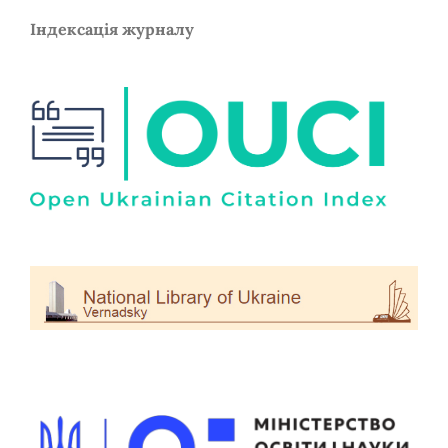
Індексація журналу