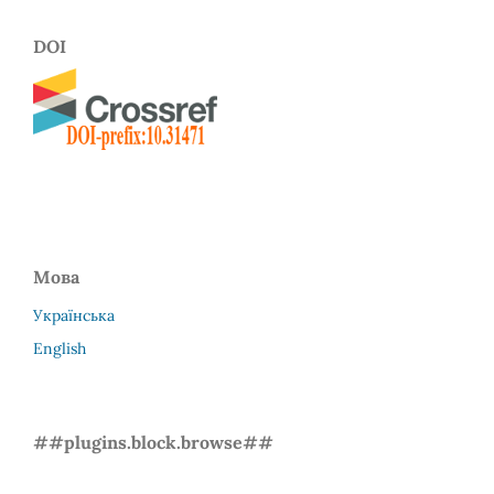
DOI
Мова
Українська
English
##plugins.block.browse##