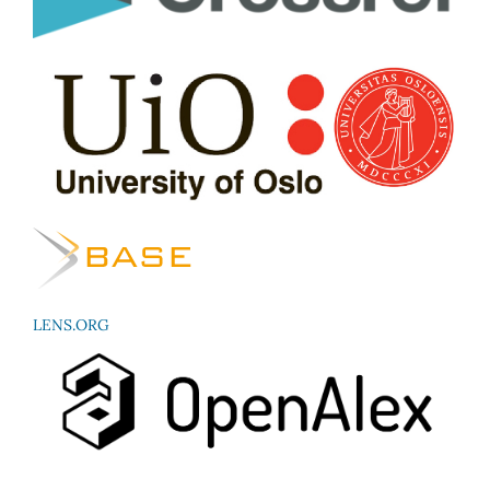
LENS.ORG