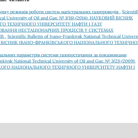
унку режимів роботи систем магістральних газопроводів
,
Scientif
nical University of Oil and Gas: № 1(36) (2014): НАУКОВИЙ ВІСНИК
О ТЕХНІЧНОГО УНІВЕРСИТЕТУ НАФТИ І ГАЗУ
ВАННЯ НЕСТАЦІОНАРНИХ ПРОЦЕСІВ У СИСТЕМАХ
ІВ
,
Scientific Bulletin of Ivano-Frankivsk National Technical Univers
КОВИЙ ВІСНИК ІВАНО-ФРАНКІВСЬКОГО НАЦІОНАЛЬНОГО ТЕХНІЧН
мальних параметрів системи газопостачання за показниками
ankivsk National Technical University of Oil and Gas: № 3(21) (2009):
КОГО НАЦІОНАЛЬНОГО ТЕХНІЧНОГО УНІВЕРСИТЕТУ НАФТИ І