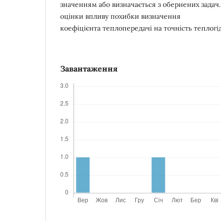
значенням або визначається з обернених задач
оцінки впливу похибки визначення
коефіцієнта теплопередачі на точність теплогі
Завантаження