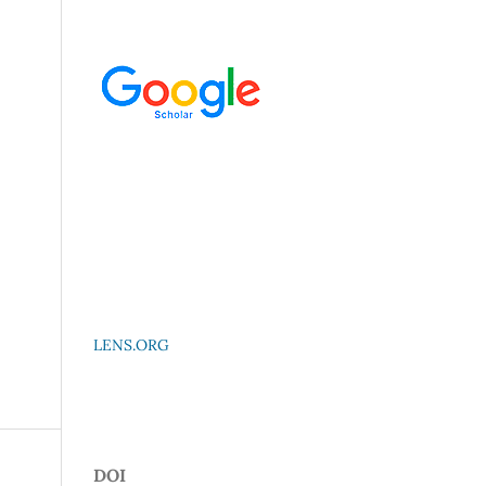
LENS.ORG
DOI