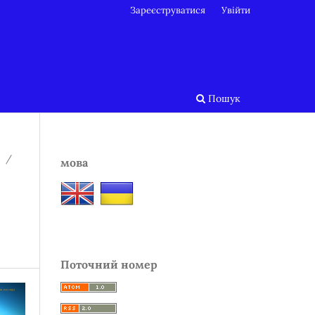
Зареєструватися
Увійти
Пошук
/
мова
Поточний номер