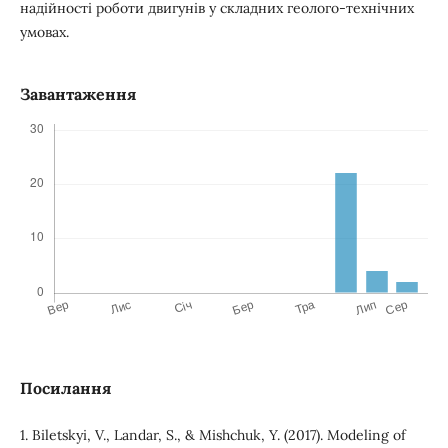
надійності роботи двигунів у складних геолого-технічних
умовах.
Завантаження
Посилання
1. Biletskyi, V., Landar, S., & Mishchuk, Y. (2017). Modeling of