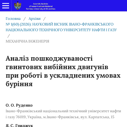
Головна
/
Архіви
/
№ 1(60) (2026): НАУКОВИЙ ВІСНИК ІВАНО-ФРАНКІВСЬКОГО
НАЦІОНАЛЬНОГО ТЕХНІЧНОГО УНІВЕРСИТЕТУ НАФТИ І ГАЗУ
/
МЕХАНІЧНА ІНЖЕНЕРІЯ
Аналіз пошкоджуваності
гвинтових вибійних двигунів
при роботі в ускладнених умовах
буріння
О. О. Руденко
Івано-Франківський національний технічний університет нафти
і газу 76019, Україна, м.Івано-Франківськ, вул. Карпатська, 15
Я. С. Гриджук