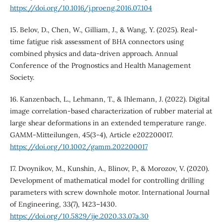
https://doi.org/10.1016/j.proeng.2016.07.104
15. Belov, D., Chen, W., Gilliam, J., & Wang, Y. (2025). Real-
time fatigue risk assessment of BHA connectors using
combined physics and data-driven approach. Annual
Conference of the Prognostics and Health Management
Society.
16. Kanzenbach, L., Lehmann, T., & Ihlemann, J. (2022). Digital
image correlation-based characterization of rubber material at
large shear deformations in an extended temperature range.
GAMM-Mitteilungen, 45(3-4), Article e202200017.
https://doi.org/10.1002/gamm.202200017
17. Dvoynikov, M., Kunshin, A., Blinov, P., & Morozov, V. (2020).
Development of mathematical model for controlling drilling
parameters with screw downhole motor. International Journal
of Engineering, 33(7), 1423–1430.
https://doi.org/10.5829/ije.2020.33.07a.30