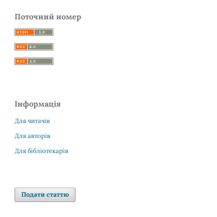
Поточний номер
Інформація
Для читачів
Для авторів
Для бібліотекарів
Подати статтю