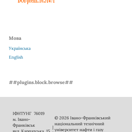
Мова
Українська
English
##plugins.block.browse##
ІФНТУНГ 76019
© 2026 Івано-Франківський
м. Івано-
національний технічний
Франківськ
|
університет нафти і газу
вул. Карпатська, 15