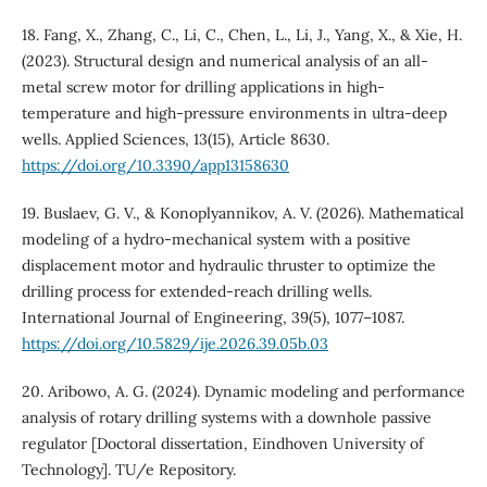
18. Fang, X., Zhang, C., Li, C., Chen, L., Li, J., Yang, X., & Xie, H.
(2023). Structural design and numerical analysis of an all-
metal screw motor for drilling applications in high-
temperature and high-pressure environments in ultra-deep
wells. Applied Sciences, 13(15), Article 8630.
https://doi.org/10.3390/app13158630
19. Buslaev, G. V., & Konoplyannikov, A. V. (2026). Mathematical
modeling of a hydro-mechanical system with a positive
displacement motor and hydraulic thruster to optimize the
drilling process for extended-reach drilling wells.
International Journal of Engineering, 39(5), 1077–1087.
https://doi.org/10.5829/ije.2026.39.05b.03
20. Aribowo, A. G. (2024). Dynamic modeling and performance
analysis of rotary drilling systems with a downhole passive
regulator [Doctoral dissertation, Eindhoven University of
Technology]. TU/e Repository.