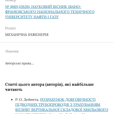
Номер
№ 1(60) (2026): НАУКОВИЙ ВІСНИК ІВАНО-
ФРАНКІВСЬКОГО НАЦІОНАЛЬНОГО ТЕХНІЧНОГО
УНІВЕРСИТЕТУ НАФТИ І ГАЗУ
Розділ
МЕХАНІЧНА ІНЖЕНЕРІЯ
Ліцензія
Авторські права....
Статті цього автора (авторів), які найбільше
читають
Р. О. Дейнега,
РОЗРАХУНОК ДОВГОВІЧНОСТІ
ПІДВОДНИХ ТРУБОПРОВОДІВ З УРАХУВАННЯМ
ВПЛИВУ ВЕРТИКАЛЬНОЇ СКЛАДОВОЇ ХВИЛЬОВОГО