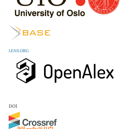
LENS.ORG
DOI