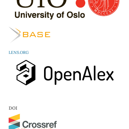
LENS.ORG
DOI