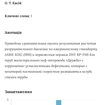
О. Т. Касій
Ключові слова:
1
Анотація
Проведена сравнительная оценка результатов расчетов
разрушительного давления по американскому стандарту
ASME B31G (1991) и норвежским нормам DNV RP-F101 для
труб магистрального неф-тепровода «Дружба» с
коррозионно-усталостными дефектами, которые с
некоторой постоянной скоростью развиваются вглубь
стенки трубы
Завантаження