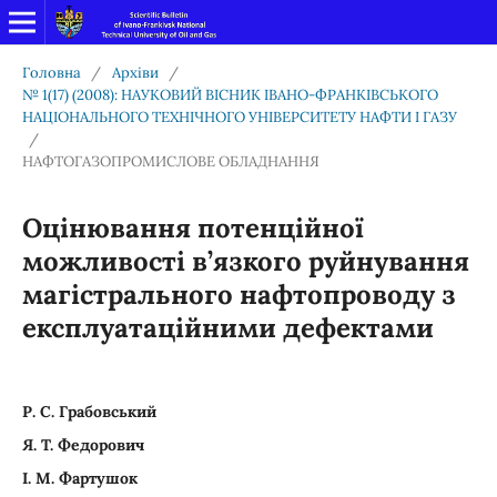
Головна
/
Архіви
/
№ 1(17) (2008): НАУКОВИЙ ВІСНИК ІВАНО-ФРАНКІВСЬКОГО
НАЦІОНАЛЬНОГО ТЕХНІЧНОГО УНІВЕРСИТЕТУ НАФТИ І ГАЗУ
/
НАФТОГАЗОПРОМИСЛОВЕ ОБЛАДНАННЯ
Оцінювання потенційної
можливості в’язкого руйнування
магістрального нафтопроводу з
експлуатаційними дефектами
Р. С. Грабовський
Я. Т. Федорович
І. М. Фартушок