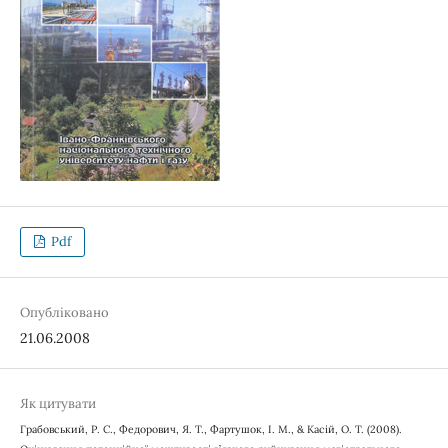
Pdf
Опубліковано
21.06.2008
Як цитувати
Грабовський, Р. С., Федорович, Я. Т., Фартушок, І. М., & Касій, О. Т. (2008).