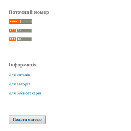
Поточний номер
Інформація
Для читачів
Для авторів
Для бібліотекарів
Подати статтю