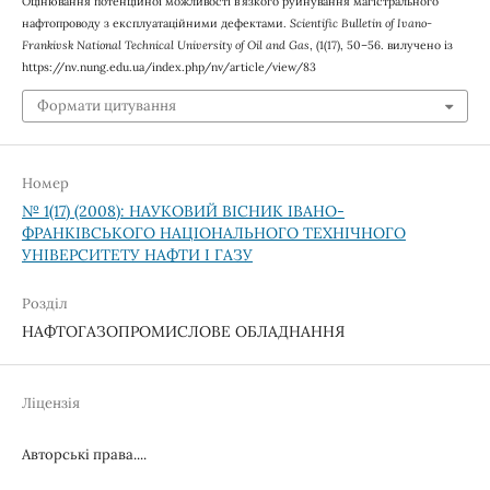
Оцінювання потенційної можливості в’язкого руйнування магістрального
нафтопроводу з експлуатаційними дефектами.
Scientific Bulletin of Ivano-
Frankivsk National Technical University of Oil and Gas
, (1(17), 50–56. вилучено із
https://nv.nung.edu.ua/index.php/nv/article/view/83
Формати цитування
Номер
№ 1(17) (2008): НАУКОВИЙ ВІСНИК ІВАНО-
ФРАНКІВСЬКОГО НАЦІОНАЛЬНОГО ТЕХНІЧНОГО
УНІВЕРСИТЕТУ НАФТИ І ГАЗУ
Розділ
НАФТОГАЗОПРОМИСЛОВЕ ОБЛАДНАННЯ
Ліцензія
Авторські права....