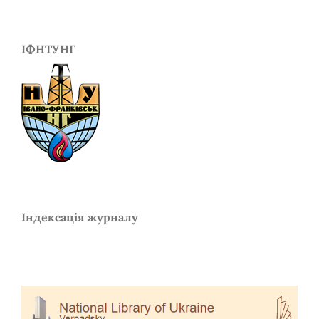
ІФНТУНГ
Індексація журналу