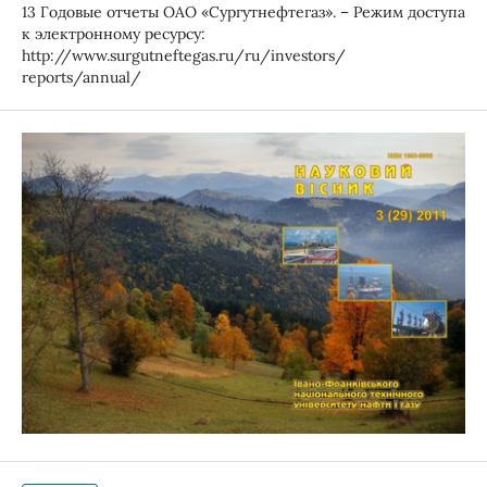
13 Годовые отчеты ОАО «Сургутнефтегаз». – Режим доступа
к электронному ресурсу:
http://www.surgutneftegas.ru/ru/investors/
reports/annual/