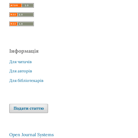
Інформація
Для читачів
Для авторів
Для бібліотекарів
Подати статтю
Open Journal Systems