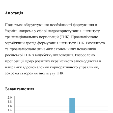
Анотація
Подається обґрунтування необхідності формування в
Україні, зокрема у сфері надрокористування, інституту
транснаціональних корпорацій (ТНК). Проаналізовано
зарубіжний досвід формування інституту ТНК. Розглянуто
та проаналізовано динаміку економічних показників
російської ТНК з видобутку вуглеводнів. Розроблено
пропозиції щодо розвитку українського законодавства в
напрямку вдосконалення корпоративного управління,
зокрема створення інституту ТНК.
Завантаження