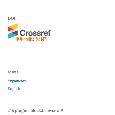
DOI
Мова
Українська
English
##plugins.block.browse##