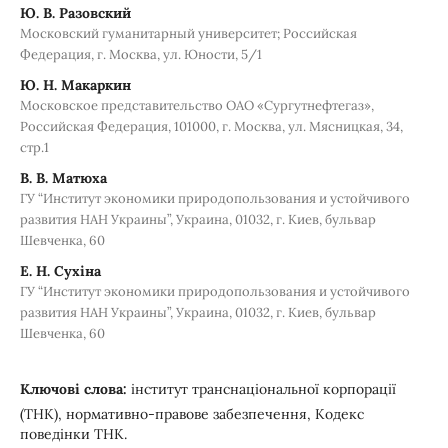
Ю. В. Разовский
Московский гуманитарный университет; Российская
Федерация, г. Москва, ул. Юности, 5/1
Ю. Н. Макаркин
Московское представительство ОАО «Сургутнефтегаз»,
Российская Федерация, 101000, г. Москва, ул. Мясницкая, 34,
стр.1
В. В. Матюха
ГУ “Институт экономики природопользования и устойчивого
развития НАН Украины”, Украина, 01032, г. Киев, бульвар
Шевченка, 60
Е. Н. Сухіна
ГУ “Институт экономики природопользования и устойчивого
развития НАН Украины”, Украина, 01032, г. Киев, бульвар
Шевченка, 60
Ключові слова:
інститут транснаціональної корпорації
(ТНК), нормативно-правове забезпечення, Кодекс
поведінки ТНК.