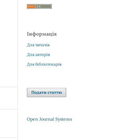
Інформація
Для читачів
Для авторів
Для бібліотекарів
Подати статтю
Open Journal Systems