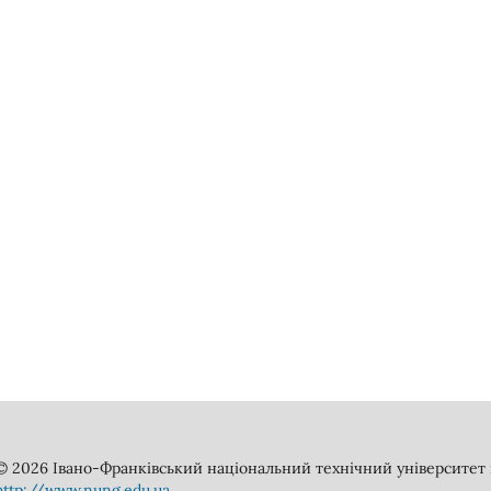
© 2026 Івано-Франківський національний технічний університет н
http://www.nung.edu.ua