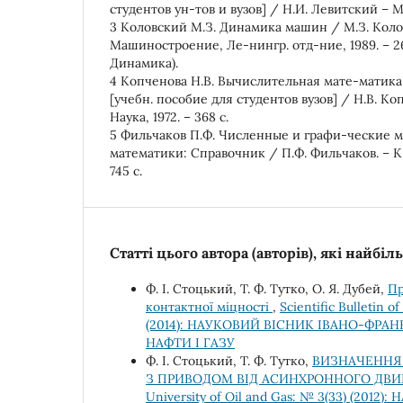
студентов ун-тов и вузов] / Н.И. Левитский – М.:
3 Коловский М.З. Динамика машин / М.З. Колов
Машиностроение, Ле-нингр. отд-ние, 1989. – 2
Динамика).
4 Копченова Н.В. Вычислительная мате-матика 
[учебн. пособие для студентов вузов] / Н.В. Ко
Наука, 1972. – 368 с.
5 Фильчаков П.Ф. Численные и графи-ческие 
математики: Справочник / П.Ф. Фильчаков. – К.:
745 с.
Статті цього автора (авторів), які найбі
Ф. І. Стоцький, Т. Ф. Тутко, О. Я. Дубей,
Пр
контактної міцності
,
Scientific Bulletin o
(2014): НАУКОВИЙ ВІСНИК ІВАНО-ФР
НАФТИ І ГАЗУ
Ф. І. Стоцький, Т. Ф. Тутко,
ВИЗНАЧЕННЯ
З ПРИВОДОМ ВІД АСИНХРОННОГО ДВ
University of Oil and Gas: № 3(33) (