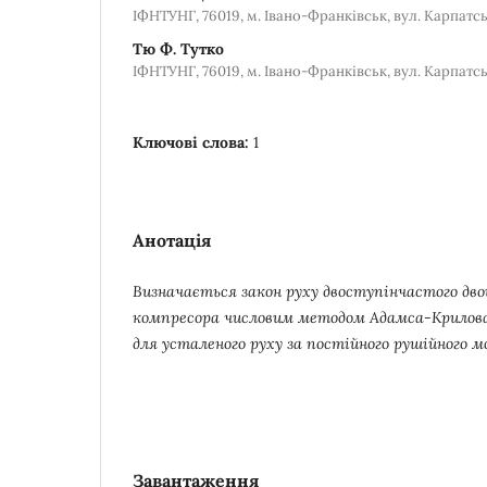
ІФНТУНГ, 76019, м. Івано-Франківськ, вул. Карпатсь
Тю Ф. Тутко
ІФНТУНГ, 76019, м. Івано-Франківськ, вул. Карпатсь
Ключові слова:
1
Анотація
Визначається закон руху двоступінчастого дво
компресора числовим методом Адамса-Крилова я
для усталеного руху за постійного рушійного 
Завантаження