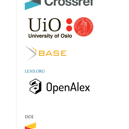
LENS.ORG
DOI