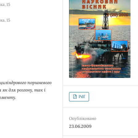
ка, 15
ка, 15
циліндрового поршневого
к для розгону, так і
Pdf
моменту.
Опубліковано
23.06.2009