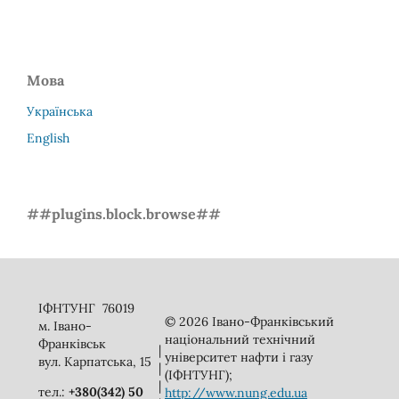
Мова
Українська
English
##plugins.block.browse##
ІФНТУНГ 76019
© 2026 Івано-Франківський
м. Івано-
національний технічний
Франківськ
|
університет нафти і газу
вул. Карпатська, 15
|
(ІФНТУНГ);
|
тел.:
+380(342) 50
http://www.nung.edu.ua