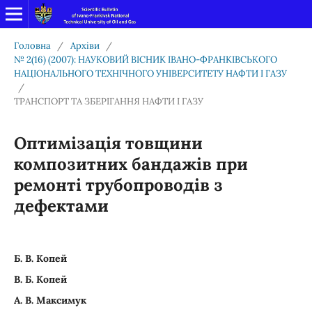
Головна
/
Архіви
/
№ 2(16) (2007): НАУКОВИЙ ВІСНИК ІВАНО-ФРАНКІВСЬКОГО
НАЦІОНАЛЬНОГО ТЕХНІЧНОГО УНІВЕРСИТЕТУ НАФТИ І ГАЗУ
/
ТРАНСПОРТ ТА ЗБЕРІГАННЯ НАФТИ І ГАЗУ
Оптимізація товщини
композитних бандажів при
ремонті трубопроводів з
дефектами
Б. В. Копей
В. Б. Копей
А. В. Максимук