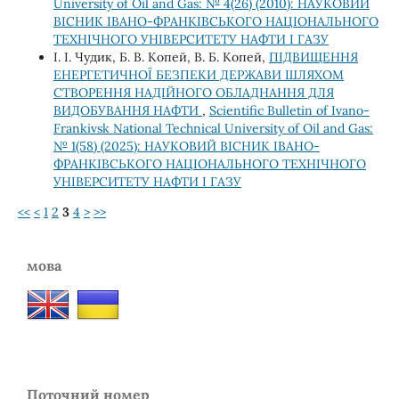
University of Oil and Gas: № 4(26) (2010): НАУКОВИЙ
ВІСНИК ІВАНО-ФРАНКІВСЬКОГО НАЦІОНАЛЬНОГО
ТЕХНІЧНОГО УНІВЕРСИТЕТУ НАФТИ І ГАЗУ
І. І. Чудик, Б. В. Копей, В. Б. Копей,
ПІДВИЩЕННЯ
ЕНЕРГЕТИЧНОЇ БЕЗПЕКИ ДЕРЖАВИ ШЛЯХОМ
СТВОРЕННЯ НАДІЙНОГО ОБЛАДНАННЯ ДЛЯ
ВИДОБУВАННЯ НАФТИ
,
Scientific Bulletin of Ivano-
Frankivsk National Technical University of Oil and Gas:
№ 1(58) (2025): НАУКОВИЙ ВІСНИК ІВАНО-
ФРАНКІВСЬКОГО НАЦІОНАЛЬНОГО ТЕХНІЧНОГО
УНІВЕРСИТЕТУ НАФТИ І ГАЗУ
<<
<
1
2
3
4
>
>>
мова
Поточний номер