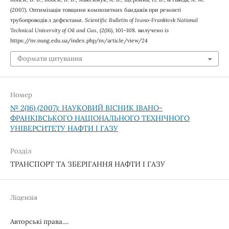
(2007). Оптимізація товщини композитних бандажів при ремонті
трубопроводів з дефектами.
Scientific Bulletin of Ivano-Frankivsk National
Technical University of Oil and Gas
, (2(16), 101–108. вилучено із
https://nv.nung.edu.ua/index.php/nv/article/view/24
Формати цитування
Номер
№ 2(16) (2007): НАУКОВИЙ ВІСНИК ІВАНО-
ФРАНКІВСЬКОГО НАЦІОНАЛЬНОГО ТЕХНІЧНОГО
УНІВЕРСИТЕТУ НАФТИ І ГАЗУ
Розділ
ТРАНСПОРТ ТА ЗБЕРІГАННЯ НАФТИ І ГАЗУ
Ліцензія
Авторські права....