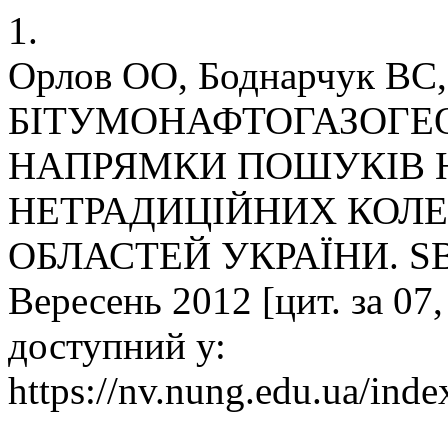
1.
Орлов ОО, Боднарчук ВС
БІТУМОНАФТОГАЗОГЕО
НАПРЯМКИ ПОШУКІВ Н
НЕТРАДИЦІЙНИХ КОЛЕ
ОБЛАСТЕЙ УКРАЇНИ. SBI
Вересень 2012 [цит. за 07,
доступний у:
https://nv.nung.edu.ua/inde