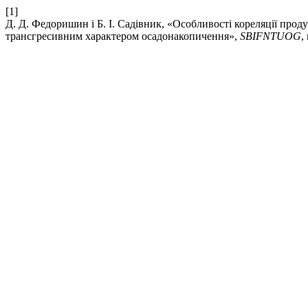
[1]
Д. Д. Федоришин і Б. І. Садівник, «Особливості кореляції прод
трансгресивним характером осадонакопичення»,
SBIFNTUOG
,