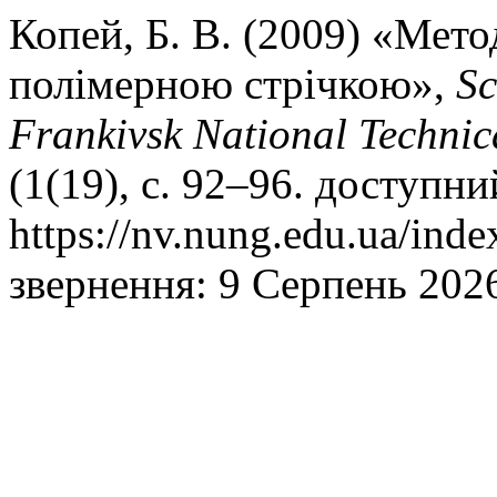
Копей, Б. В. (2009) «Мет
полімерною стрічкою»,
Sc
Frankivsk National Technic
(1(19), с. 92–96. доступни
https://nv.nung.edu.ua/inde
звернення: 9 Серпень 2026