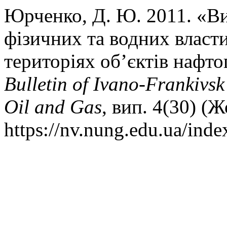
Юрченко, Д. Ю. 2011. «Ви
фізичних та водних власт
територіях об’єктів нафт
Bulletin of Ivano-Frankivsk
Oil and Gas
, вип. 4(30) (
https://nv.nung.edu.ua/inde