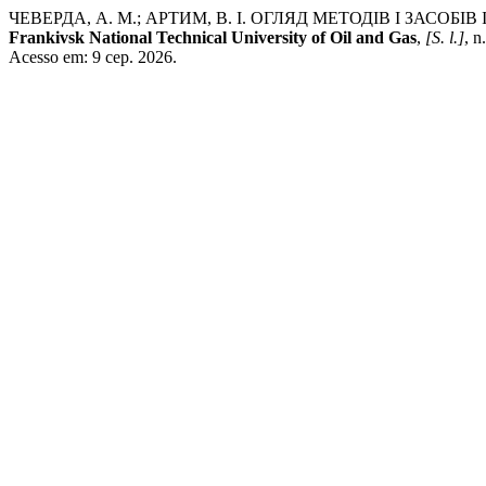
ЧЕВЕРДА, А. М.; АРТИМ, В. І. ОГЛЯД МЕТОДІВ І ЗА
Frankivsk National Technical University of Oil and Gas
,
[S. l.]
, n
Acesso em: 9 сер. 2026.