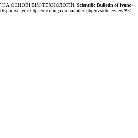
У НА ОСНОВІ BIM-ТЕХНОЛОГІЙ.
Scientific Bulletin of Ivano-
isponível em: https://nv.nung.edu.ua/index.php/nv/article/view/831.