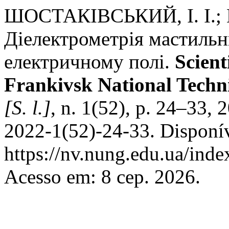
ШОСТАКІВСЬКИЙ, І. І.;
Діелектрометрія мастильн
електричному полі.
Scient
Frankivsk National Techni
[S. l.]
, n. 1(52), p. 24–33,
2022-1(52)-24-33. Disponí
https://nv.nung.edu.ua/inde
Acesso em: 8 сер. 2026.