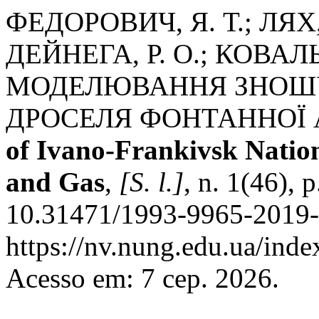
ФЕДОРОВИЧ, Я. Т.; ЛЯХ
ДЕЙНЕГА, Р. О.; КОВАЛЬ
МОДЕЛЮВАННЯ ЗНОШ
ДРОСЕЛЯ ФОНТАННОЇ
of Ivano-Frankivsk Nation
and Gas
,
[S. l.]
, n. 1(46), 
10.31471/1993-9965-2019-1
https://nv.nung.edu.ua/inde
Acesso em: 7 сер. 2026.