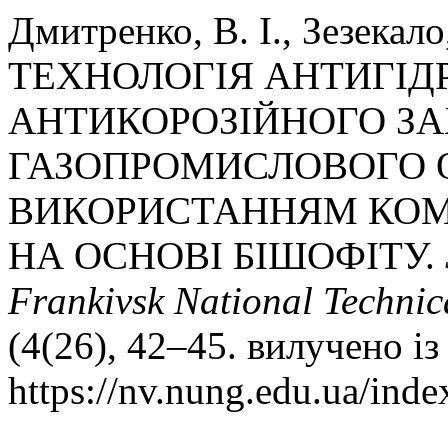
Дмитренко, В. І., Зезекало, 
ТЕХНОЛОГІЯ АНТИГІД
АНТИКОРОЗІЙНОГО З
ГАЗОПРОМИСЛОВОГО 
ВИКОРИСТАННЯМ КОМ
НА ОСНОВІ БІШОФІТУ.
Frankivsk National Technic
(4(26), 42–45. вилучено із
https://nv.nung.edu.ua/inde